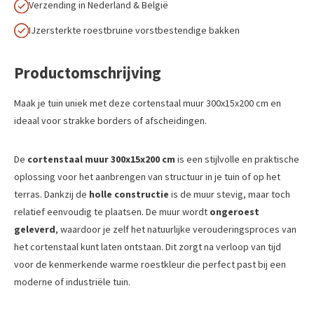
Verzending in Nederland & België
IJzersterkte roestbruine vorstbestendige bakken
Productomschrijving
Maak je tuin uniek met deze cortenstaal muur 300x15x200 cm en
ideaal voor strakke borders of afscheidingen.
De
cortenstaal muur 300x15x200 cm
is een stijlvolle en praktische
oplossing voor het aanbrengen van structuur in je tuin of op het
terras. Dankzij de
holle constructie
is de muur stevig, maar toch
relatief eenvoudig te plaatsen. De muur wordt
ongeroest
geleverd
, waardoor je zelf het natuurlijke verouderingsproces van
het cortenstaal kunt laten ontstaan. Dit zorgt na verloop van tijd
voor de kenmerkende warme roestkleur die perfect past bij een
moderne of industriële tuin.