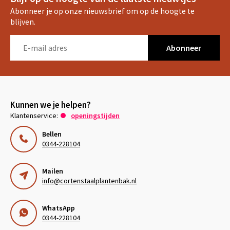
Abonneer je op onze nieuwsbrief om op de hoogte te
blijven.
Abonneer
Kunnen we je helpen?
Klantenservice:
openingstijden
Bellen
0344-228104
Mailen
info@cortenstaalplantenbak.nl
WhatsApp
0344-228104