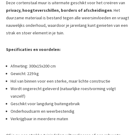
Deze cortenstaal muur is uitermate geschikt voor het creëren van
privacy, hoogteverschillen, borders of afscheidingen
. Het
duurzame materiaal is bestand tegen alle weersinvloeden en vraagt
nauwelijks onderhoud, waardoor je jarenlang kunt genieten van een
strak en stoer element in je tuin.
Specificaties en voordelen:
Afmeting: 300x15x200 cm
Gewicht: 229 kg
Hol van binnen voor een sterke, maar lichte constructie
Wordt ongerecht geleverd (natuurlijke roestvorming volgt
vanzelf)
Geschikt voor langdurig buitengebruik
Onderhoudsarm en weerbestendig
Verkrijgbaar in meerdere maten