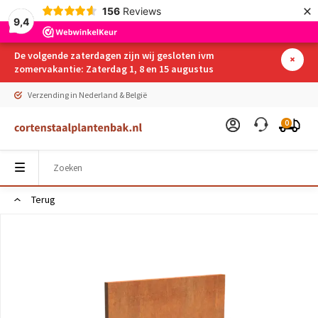
×
156
Reviews
9,4
De volgende zaterdagen zijn wij gesloten ivm
zomervakantie: Zaterdag 1, 8 en 15 augustus
Verzending in Nederland & België
0
Terug