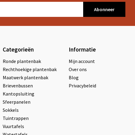
Abonneer
Categorieën
Informatie
Ronde plantenbak
Mijn account
Rechthoekige plantenbak
Over ons
Maatwerk plantenbak
Blog
Brievenbussen
Privacybeleid
Kantopsluiting
Sfeerpanelen
Sokkels
Tuintrappen
Vuurtafels
Watertafels