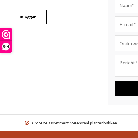
Inloggen
9,4
Grootste assortiment cortenstaal plantenbakken