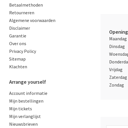
Betaalmethoden
Retourneren
Algemene voorwaarden
Disclaimer
Opening
Garantie
Maandag
Over ons
Dinsdag
Privacy Policy
Woensda
Sitemap
Donderd
Klachten
Vrijdag
Zaterdag
Arrange yourself
Zondag
Account informatie
Mijn bestellingen
Mijn tickets
Mijn verlanglijst
Nieuwsbrieven