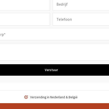
Verstuur
Verzending in Nederland & België