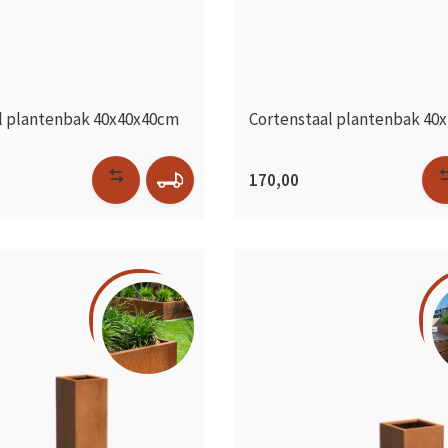
l plantenbak 40x40x40cm
Cortenstaal plantenbak 40
170,00