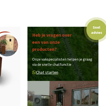
Snel
advies
Heb je vragen over
een van onze
producten?
Onze vakspecialisten helpen je graag
via de snelle chatfunctie
Chat starten