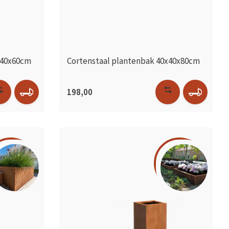
x40x60cm
Cortenstaal plantenbak 40x40x80cm
198,00