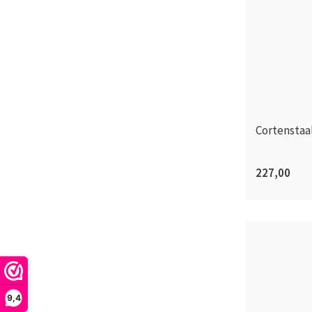
Cortenstaa
227,00
9,4