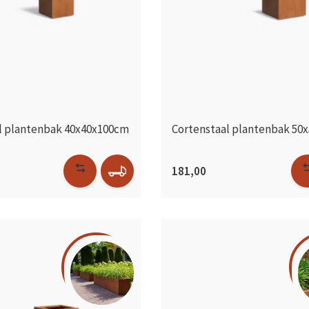
l plantenbak 40x40x100cm
Cortenstaal plantenbak 50
181,00