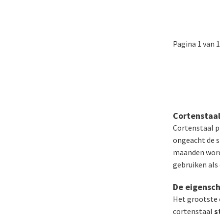
Pagina 1 van 
Cortenstaal
Cortenstaal p
ongeacht de st
maanden wordt
gebruiken als 
De eigensch
Het grootste 
cortenstaal
s