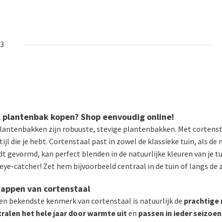
13
 plantenbak kopen? Shop eenvoudig online!
lantenbakken zijn robuuste, stevige plantenbakken. Met cortenstaa
ijl die je hebt. Cortenstaal past in zowel de klassieke tuin, als de
 gevormd, kan perfect blenden in de natuurlijke kleuren van je t
eye-catcher! Zet hem bijvoorbeeld centraal in de tuin of langs de z
appen van cortenstaal
en bekendste kenmerk van cortenstaal is natuurlijk de
prachtige 
tralen het hele jaar door warmte uit
en
passen in ieder seizoen