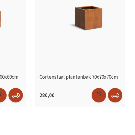
x60x60cm
Cortenstaal plantenbak 70x70x70cm
280,00