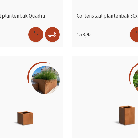
l plantenbak Quadra
Cortenstaal plantenbak 30
153,95