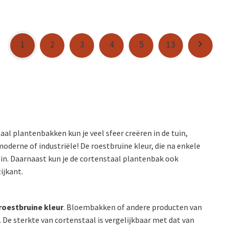
1
2
3
4
5
13
l plantenbakken kun je veel sfeer creëren in de tuin,
 moderne of industriële! De roestbruine kleur, die na enkele
uin. Daarnaast kun je de cortenstaal plantenbak ook
ijkant.
roestbruine kleur
. Bloembakken of andere producten van
. De sterkte van cortenstaal is vergelijkbaar met dat van