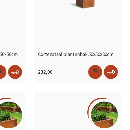
x50x50cm
Cortenstaal plantenbak 50x50x80cm
232,00