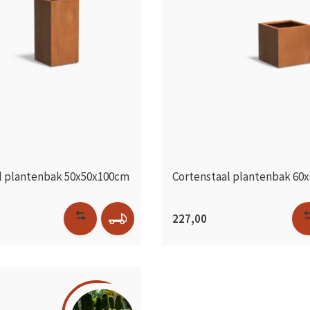
l plantenbak 50x50x100cm
Cortenstaal plantenbak 60
227,00