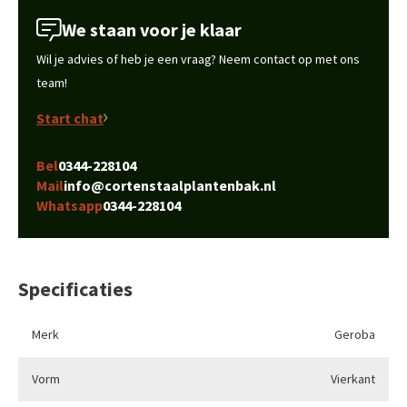
We staan voor je klaar
Wil je advies of heb je een vraag? Neem contact op met ons
team!
Start chat
Bel
0344-228104
Mail
info@cortenstaalplantenbak.nl
Whatsapp
0344-228104
Specificaties
Merk
Geroba
Vorm
Vierkant