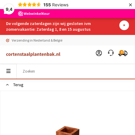
×
155
Reviews
9,4
De volgende zaterdagen zijn wij gesloten ivm
zomervakantie: Zaterdag 1, 8 en 15 augustus
Verzending in Nederland & België
0
Terug