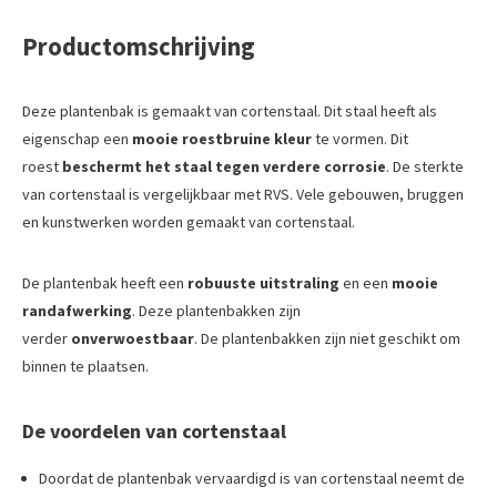
Productomschrijving
Deze plantenbak is gemaakt van cortenstaal. Dit staal heeft als
eigenschap een
mooie roestbruine kleur
te vormen. Dit
roest
beschermt het staal tegen verdere corrosie
. De sterkte
van cortenstaal is vergelijkbaar met RVS. Vele gebouwen, bruggen
en kunstwerken worden gemaakt van cortenstaal.
De plantenbak heeft een
robuuste uitstraling
en een
mooie
randafwerking
. Deze plantenbakken zijn
verder
onverwoestbaar
. De plantenbakken zijn niet geschikt om
binnen te plaatsen.
De voordelen van cortenstaal
Doordat de plantenbak vervaardigd is van cortenstaal neemt de