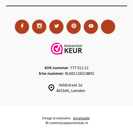
KVK nummer:
777 512 13
btw-nummer:
NL861126324B01
Veldstraat 2a
4033AK, Lienden
Design & realisatie:
emarkable
© Cortenstaalplantenbak.nl