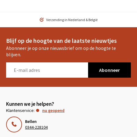
Verzending in Nederland & België
Blijf op de hoogte van de laatste nieuwtjes
Abonneer je op onze nieuwsbrief om op de hoogte te
blijven.
Abonneer
Kunnen we je helpen?
Klantenservice:
nu geopend
Bellen
0344-228104