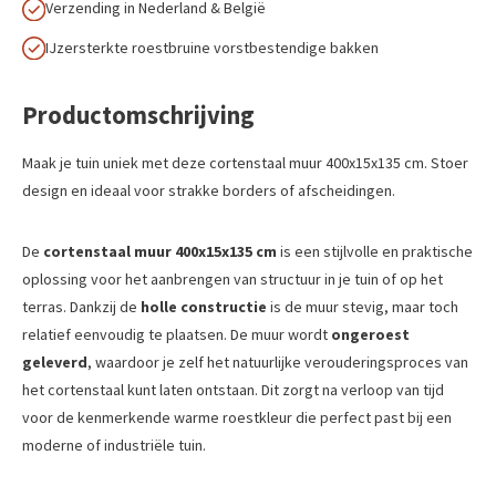
Verzending in Nederland & België
IJzersterkte roestbruine vorstbestendige bakken
Productomschrijving
Maak je tuin uniek met deze cortenstaal muur 400x15x135 cm. Stoer
design en ideaal voor strakke borders of afscheidingen.
De
cortenstaal muur 400x15x135 cm
is een stijlvolle en praktische
oplossing voor het aanbrengen van structuur in je tuin of op het
terras. Dankzij de
holle constructie
is de muur stevig, maar toch
relatief eenvoudig te plaatsen. De muur wordt
ongeroest
geleverd
, waardoor je zelf het natuurlijke verouderingsproces van
het cortenstaal kunt laten ontstaan. Dit zorgt na verloop van tijd
voor de kenmerkende warme roestkleur die perfect past bij een
moderne of industriële tuin.