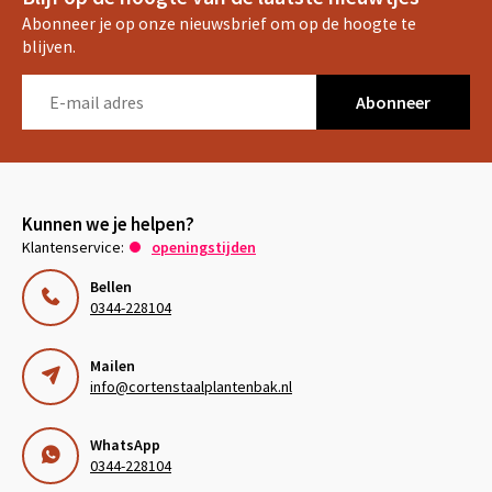
Abonneer je op onze nieuwsbrief om op de hoogte te
blijven.
Abonneer
Kunnen we je helpen?
Klantenservice:
openingstijden
Bellen
0344-228104
Mailen
info@cortenstaalplantenbak.nl
WhatsApp
0344-228104