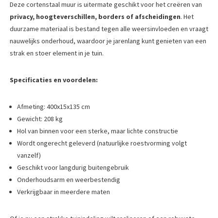
Deze cortenstaal muur is uitermate geschikt voor het creëren van
privacy, hoogteverschillen, borders of afscheidingen
. Het
duurzame materiaal is bestand tegen alle weersinvloeden en vraagt
nauwelijks onderhoud, waardoor je jarenlang kunt genieten van een
strak en stoer element in je tuin.
Specificaties en voordelen:
Afmeting: 400x15x135 cm
Gewicht: 208 kg
Hol van binnen voor een sterke, maar lichte constructie
Wordt ongerecht geleverd (natuurlijke roestvorming volgt
vanzelf)
Geschikt voor langdurig buitengebruik
Onderhoudsarm en weerbestendig
Verkrijgbaar in meerdere maten