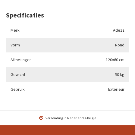
Specificaties
Merk
Adezz
Vorm
Rond
Afmetingen
120x60 cm
Gewicht
50 kg
Gebruik
Exterieur
Verzending in Nederland & België