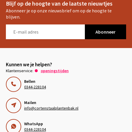
Blijf op de hoogte van de laatste nieuwtjes
Abonneer je op onze nieuwsbrief om op de hoogte te
blijven.
Abonneer
Kunnen we je helpen?
Klantenservice:
openingstijden
Bellen
0344-228104
Mailen
info@cortenstaalplantenbak.nl
WhatsApp
0344-228104