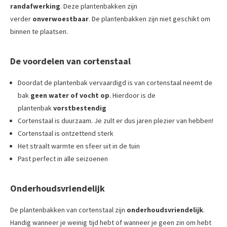
randafwerking
. Deze plantenbakken zijn
verder
onverwoestbaar
. De plantenbakken zijn niet geschikt om
binnen te plaatsen.
De voordelen van cortenstaal
Doordat de plantenbak vervaardigd is van cortenstaal neemt de
bak
geen water of vocht op
. Hierdoor is de
plantenbak
vorstbestendig
Cortenstaal is duurzaam. Je zult er dus jaren plezier van hebben!
Cortenstaal is ontzettend sterk
Het straalt warmte en sfeer uit in de tuin
Past perfect in alle seizoenen
Onderhoudsvriendelijk
De plantenbakken van cortenstaal zijn
onderhoudsvriendelijk
.
Handig wanneer je weinig tijd hebt of wanneer je geen zin om hebt