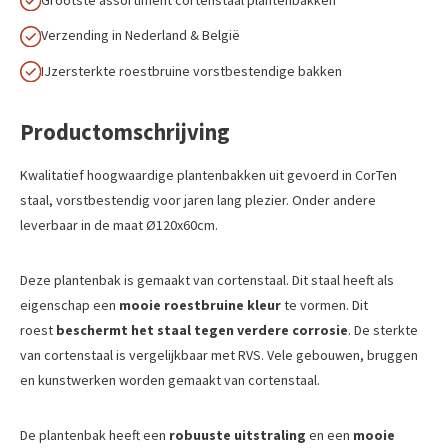
Verzending in Nederland & België
IJzersterkte roestbruine vorstbestendige bakken
Productomschrijving
Kwalitatief hoogwaardige plantenbakken uit gevoerd in CorTen
staal, vorstbestendig voor jaren lang plezier. Onder andere
leverbaar in de maat Ø120x60cm.
Deze plantenbak is gemaakt van cortenstaal. Dit staal heeft als
eigenschap een
mooie roestbruine kleur
te vormen. Dit
roest
beschermt het staal tegen verdere corrosie
. De sterkte
van cortenstaal is vergelijkbaar met RVS. Vele gebouwen, bruggen
en kunstwerken worden gemaakt van cortenstaal.
De plantenbak heeft een
robuuste uitstraling
en een
mooie