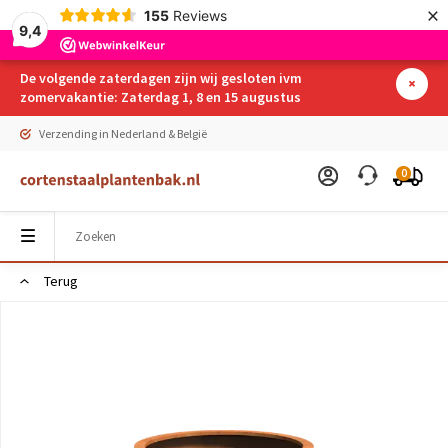
×
155
Reviews
9,4
De volgende zaterdagen zijn wij gesloten ivm
zomervakantie: Zaterdag 1, 8 en 15 augustus
Verzending in Nederland & België
0
Terug