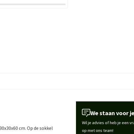
We staan voor je
Wil je advies of heb je een 
 30x30x60 cm. Op de sokkel
op met ons team!