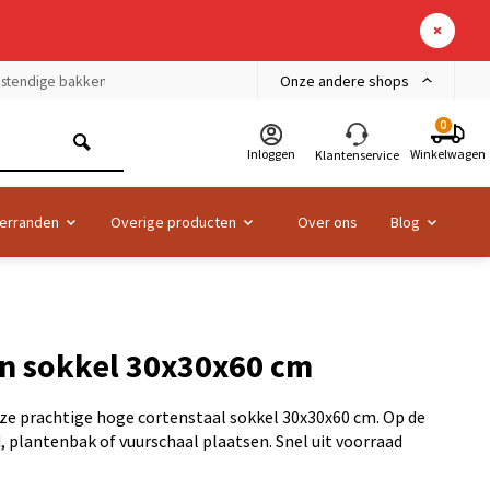
Onze andere shops
bestendige bakken
0
Inloggen
Winkelwagen
Klantenservice
erranden
Overige producten
Over ons
Blog
en sokkel 30x30x60 cm
deze prachtige hoge cortenstaal sokkel 30x30x60 cm. Op de
d, plantenbak of vuurschaal plaatsen. Snel uit voorraad