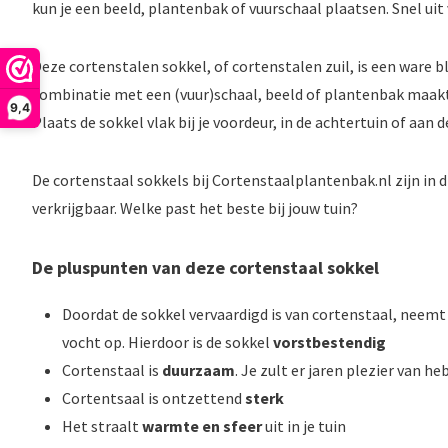
kun je een beeld, plantenbak of vuurschaal plaatsen. Snel uit
Deze cortenstalen sokkel, of cortenstalen zuil, is een ware bli
combinatie met een (vuur)schaal, beeld of plantenbak maakt 
9,4
Plaats de sokkel vlak bij je voordeur, in de achtertuin of aan de
De cortenstaal sokkels bij Cortenstaalplantenbak.nl zijn in 
verkrijgbaar. Welke past het beste bij jouw tuin?
De pluspunten van deze cortenstaal sokkel
Doordat de sokkel vervaardigd is van cortenstaal, neemt
vocht op. Hierdoor is de sokkel
vorstbestendig
Cortenstaal is
duurzaam
. Je zult er jaren plezier van he
Cortentsaal is ontzettend
sterk
Het straalt
warmte en sfeer
uit in je tuin