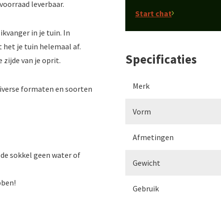
 voorraad leverbaar.
Start chat
kvanger in je tuin. In
het je tuin helemaal af.
Specificaties
 zijde van je oprit.
Merk
diverse formaten en soorten
Vorm
Afmetingen
 de sokkel geen water of
Gewicht
bben!
Gebruik