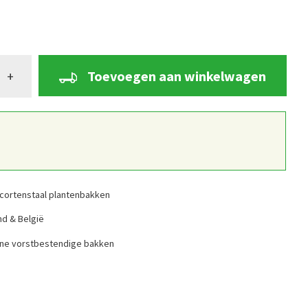
Toevoegen aan winkelwagen
+
cortenstaal plantenbakken
nd & België
ine vorstbestendige bakken