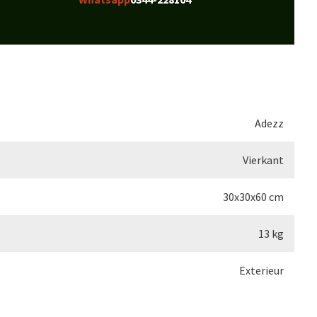
Adezz
Vierkant
30x30x60 cm
13 kg
Exterieur