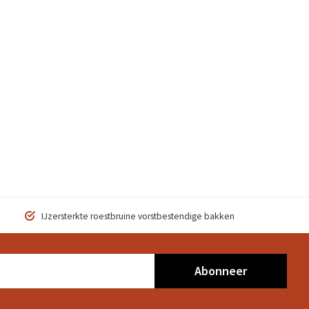
IJzersterkte roestbruine vorstbestendige bakken
Abonneer