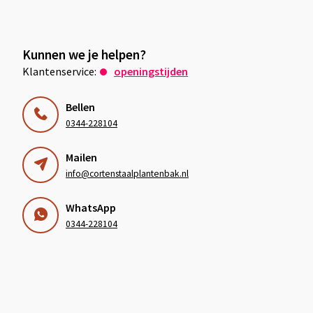
Kunnen we je helpen?
Klantenservice:
openingstijden
Bellen
0344-228104
Mailen
info@cortenstaalplantenbak.nl
WhatsApp
0344-228104