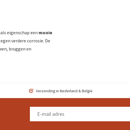
t als eigenschap een
mooie
egen verdere corrosie. De
uwen, bruggen en
Verzending in Nederland & België