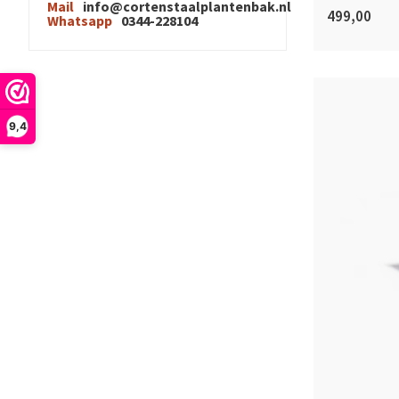
Mail
info@cortenstaalplantenbak.nl
499,00
Whatsapp
0344-228104
9,4