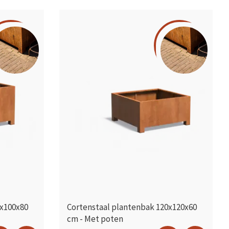
0x100x80
Cortenstaal plantenbak 120x120x60
cm - Met poten