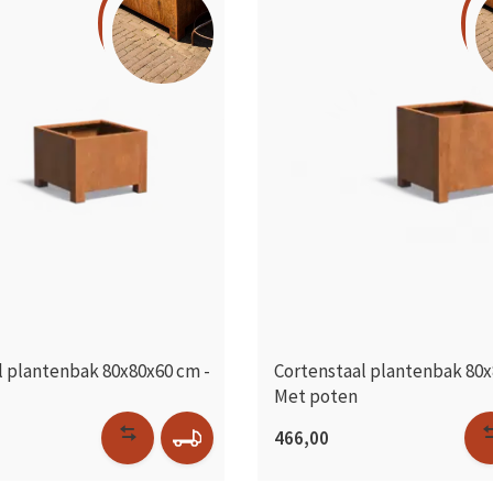
l plantenbak 80x80x60 cm -
Cortenstaal plantenbak 80x
Met poten
466,00