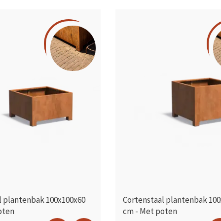
l plantenbak 100x100x60
Cortenstaal plantenbak 10
oten
cm - Met poten