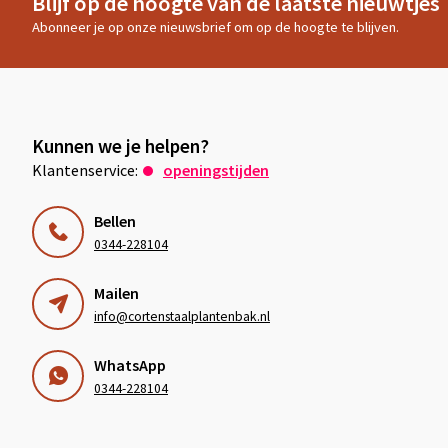
Blijf op de hoogte van de laatste nieuwtjes
Abonneer je op onze nieuwsbrief om op de hoogte te blijven.
Kunnen we je helpen?
Klantenservice:
openingstijden
Bellen
0344-228104
Mailen
info@cortenstaalplantenbak.nl
WhatsApp
0344-228104