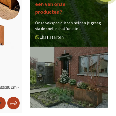
een van onze
producten?
Onze vakspecialisten helpen je graag
via de snelle chatfunctie
Chat starten
80x80 cm -