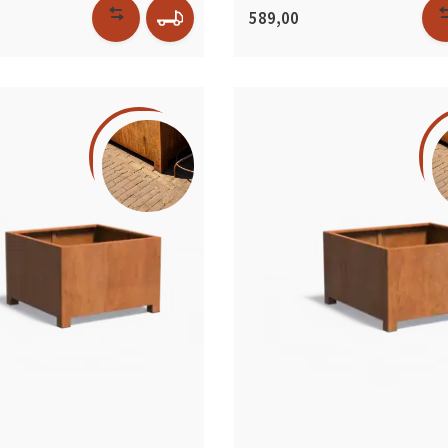
589,00