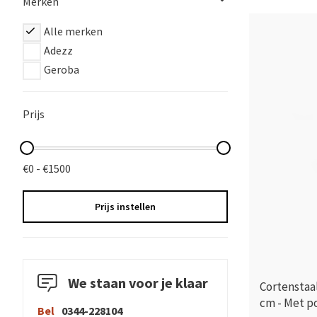
Merken
Alle merken
Adezz
Geroba
Prijs
€0 - €1500
Prijs instellen
We staan voor je klaar
Cortenstaa
cm - Met p
Bel
0344-228104