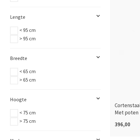
Lengte
< 95 cm
> 95 cm
Breedte
< 65 cm
> 65 cm
Hoogte
Cortenstaa
Met poten
< 75 cm
> 75 cm
396,00