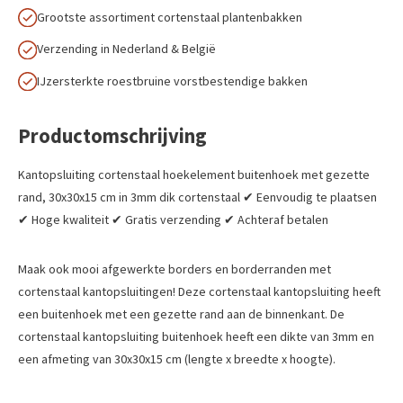
Grootste assortiment cortenstaal plantenbakken
Verzending in Nederland & België
IJzersterkte roestbruine vorstbestendige bakken
Productomschrijving
Kantopsluiting cortenstaal hoekelement buitenhoek met gezette
rand, 30x30x15 cm in 3mm dik cortenstaal ✔ Eenvoudig te plaatsen
✔ Hoge kwaliteit ✔ Gratis verzending ✔ Achteraf betalen
Maak ook mooi afgewerkte borders en borderranden met
cortenstaal kantopsluitingen! Deze cortenstaal kantopsluiting heeft
een buitenhoek met een gezette rand aan de binnenkant. De
cortenstaal kantopsluiting buitenhoek heeft een dikte van 3mm en
een afmeting van 30x30x15 cm (lengte x breedte x hoogte).