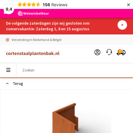
×
156
Reviews
9,4
De volgende zaterdagen zijn wij gesloten ivm
zomervakantie: Zaterdag 1, 8 en 15 augustus
Verzending in Nederland & België
0
Terug