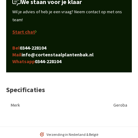
We staan voor je klaar
Wil je advies of heb je een vraag? Neem contact op met ons
team!
Start chat
Bel
0344-228104
Mail
info@cortenstaalplantenbak.nl
Whatsapp
0344-228104
Specificaties
Merk
Geroba
Verzending in Nederland & België