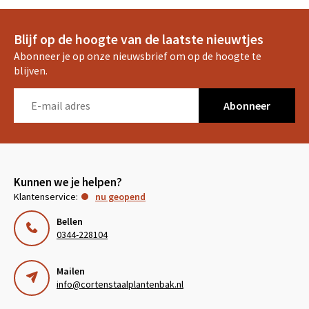
Blijf op de hoogte van de laatste nieuwtjes
Abonneer je op onze nieuwsbrief om op de hoogte te
blijven.
Abonneer
Kunnen we je helpen?
Klantenservice:
nu geopend
Bellen
0344-228104
Mailen
info@cortenstaalplantenbak.nl