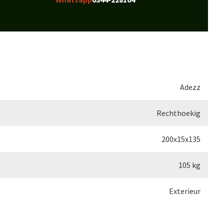
Adezz
Rechthoekig
200x15x135
105 kg
Exterieur