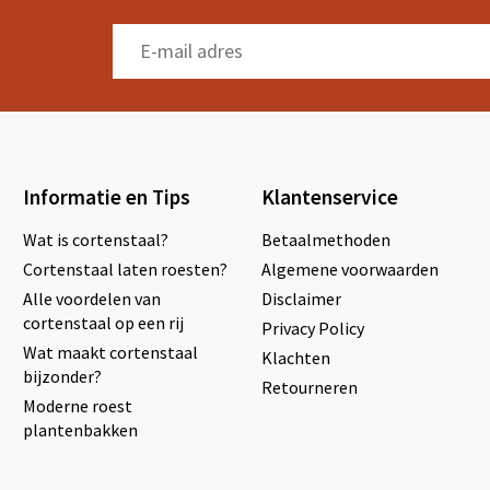
Informatie en Tips
Klantenservice
Wat is cortenstaal?
Betaalmethoden
Cortenstaal laten roesten?
Algemene voorwaarden
Alle voordelen van
Disclaimer
cortenstaal op een rij
Privacy Policy
Wat maakt cortenstaal
Klachten
bijzonder?
Retourneren
Moderne roest
plantenbakken