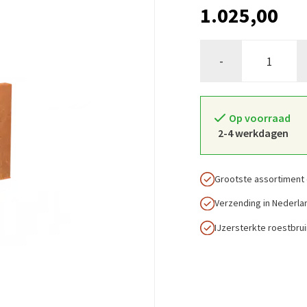
1.025,00
-
Op voorraad
2-4 werkdagen
Grootste assortiment 
Verzending in Nederla
IJzersterkte roestbru