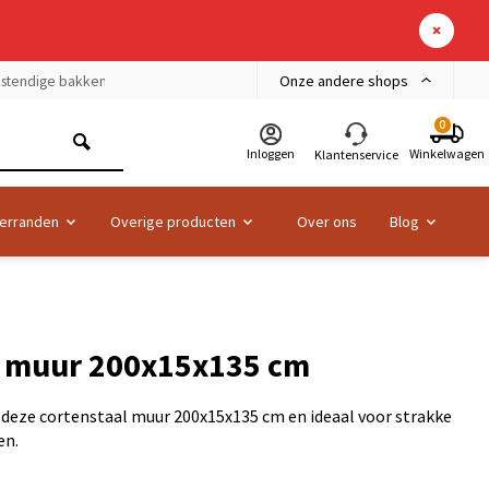
Onze andere shops
bestendige bakken
0
Inloggen
Winkelwagen
Klantenservice
erranden
Overige producten
Over ons
Blog
l muur 200x15x135 cm
 deze cortenstaal muur 200x15x135 cm en ideaal voor strakke
en.