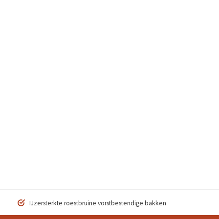
IJzersterkte roestbruine vorstbestendige bakken