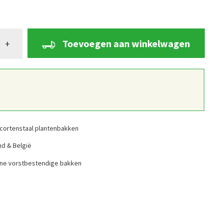
Toevoegen aan winkelwagen
+
cortenstaal plantenbakken
nd & België
ine vorstbestendige bakken