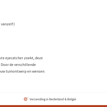
 vanzelf)
uste eyecatcher zoekt, deze
 Door de verschillende
jouw tuinontwerp en wensen.
Verzending in Nederland & België