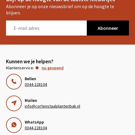
Abonneer je op onze nieuwsbrief om op de hoogte te
blijven.
Abonneer
Kunnen we je helpen?
Klantenservice:
nu geopend
Bellen
0344-228104
Mailen
info@cortenstaalplantenbak.nl
WhatsApp
0344-228104