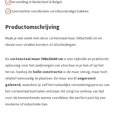
Verzending in Nederland & België
IJzersterkte roestbruine vorstbestendige bakken
Productomschrijving
Maak je tuin uniek met deze cortenstaal muur 300x15x60 cm en
ideaal voor strakke borders of afscheidingen.
De
cortenstaal muur 300x15x60 cm
is een stijlvolle en praktische
oplossing voor het aanbrengen van structuur in je tuin of op het
terras. Dankzij de
holle constructie
is de muur stevig, maar toch
relatief eenvoudig te plaatsen. De muur wordt
ongeroest
geleverd
, waardoor je zelf het natuurlijke verouderingsproces van
het cortenstaal kunt laten ontstaan. Dit zorgt na verloop van tijd
voor de kenmerkende warme roestkleur die perfect past bij een
moderne of industriële tuin.