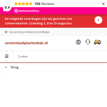
×
156
Reviews
9,4
De volgende zaterdagen zijn wij gesloten ivm
zomervakantie: Zaterdag 1, 8 en 15 augustus
Verzending in Nederland & België
0
Terug