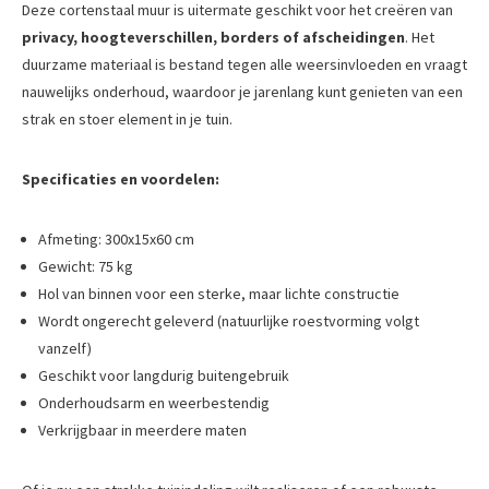
Deze cortenstaal muur is uitermate geschikt voor het creëren van
privacy, hoogteverschillen, borders of afscheidingen
. Het
duurzame materiaal is bestand tegen alle weersinvloeden en vraagt
nauwelijks onderhoud, waardoor je jarenlang kunt genieten van een
strak en stoer element in je tuin.
Specificaties en voordelen:
Afmeting: 300x15x60 cm
Gewicht: 75 kg
Hol van binnen voor een sterke, maar lichte constructie
Wordt ongerecht geleverd (natuurlijke roestvorming volgt
vanzelf)
Geschikt voor langdurig buitengebruik
Onderhoudsarm en weerbestendig
Verkrijgbaar in meerdere maten