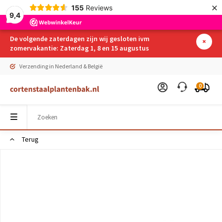
×
155
Reviews
9,4
De volgende zaterdagen zijn wij gesloten ivm
zomervakantie: Zaterdag 1, 8 en 15 augustus
Verzending in Nederland & België
0
Terug