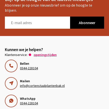
Abonneer je op onze nieuwsbrief om op de hoogte te
blijven.
Abonneer
Kunnen we je helpen?
Klantenservice:
openingstijden
Bellen
0344-228104
Mailen
info@cortenstaalplantenbak.nl
WhatsApp
0344-228104