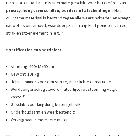
Deze cortenstaal muur is uitermate geschikt voor het creëren van
privacy, hoogteverschillen, borders of afscheidingen
. Het
duurzame materiaal is bestand tegen alle weersinvloeden en vraagt
nauwelijks onderhoud, waardoor je jarenlang kunt genieten van een
strak en stoer element in je tuin.
Specificaties en voordelen:
Afmeting: 400x15x60 cm
Gewicht: 101 kg
Hol van binnen voor een sterke, maar lichte constructie
Wordt ongerecht geleverd (natuurlijke roestvorming volgt
vanzelf)
Geschikt voor langdurig buitengebruik
Onderhoudsarm en weerbestendig
Verkrijgbaar in meerdere maten