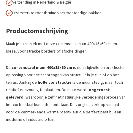
Verzending in Nederland & België
IJzersterkte roestbruine vorstbestendige bakken
Productomschrijving
Maak je tuin uniek met deze cortenstaal muur 400x15x60 cm en
ideaal voor strakke borders of afscheidingen.
De
cortenstaal muur 400x15x60 cm
is een stijlvolle en praktische
oplossing voor het aanbrengen van structuur in je tuin of op het
terras. Dankzij de
holle constructie
is de muur stevig, maar toch
relatief eenvoudig te plaatsen. De muur wordt
ongeroest
geleverd
, waardoor je zelf het natuurlijke verouderingsproces van
het cortenstaal kunt laten ontstaan. Dit zorgt na verloop van tijd
voor de kenmerkende warme roestkleur die perfect past bij een
moderne of industriële tuin.