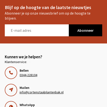
Blijf op de hoogte van de laatste nieuwtjes
Abonneer je op onze nieuwsbrief om op de hoogte te
blijven.
Abonneer
Kunnen we je helpen?
Klantenservice:
Bellen
0344-228104
Mailen
info@cortenstaalplantenbak.nl
WhatsApp