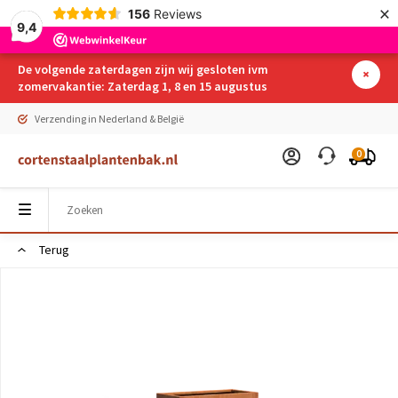
×
156
Reviews
9,4
De volgende zaterdagen zijn wij gesloten ivm
zomervakantie: Zaterdag 1, 8 en 15 augustus
Verzending in Nederland & België
0
Terug