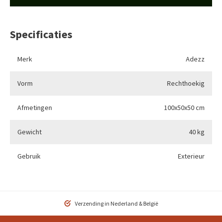
Specificaties
Merk
Adezz
Vorm
Rechthoekig
Afmetingen
100x50x50 cm
Gewicht
40 kg
Gebruik
Exterieur
Verzending in Nederland & België