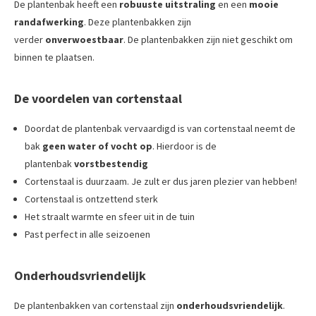
De plantenbak heeft een
robuuste uitstraling
en een
mooie
randafwerking
. Deze plantenbakken zijn
verder
onverwoestbaar
. De plantenbakken zijn niet geschikt om
binnen te plaatsen.
De voordelen van cortenstaal
Doordat de plantenbak vervaardigd is van cortenstaal neemt de
bak
geen water of vocht op
. Hierdoor is de
plantenbak
vorstbestendig
Cortenstaal is duurzaam. Je zult er dus jaren plezier van hebben!
Cortenstaal is ontzettend sterk
Het straalt warmte en sfeer uit in de tuin
Past perfect in alle seizoenen
Onderhoudsvriendelijk
De plantenbakken van cortenstaal zijn
onderhoudsvriendelijk
.