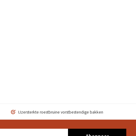
IJzersterkte roestbruine vorstbestendige bakken