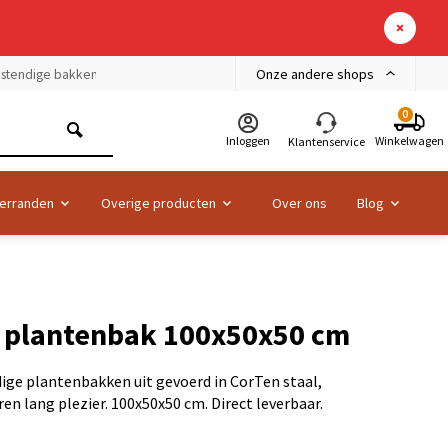
Onze andere shops
bestendige bakken
0
Inloggen
Winkelwagen
Klantenservice
erranden
Overige producten
Over ons
Blog
l plantenbak 100x50x50 cm
ige plantenbakken uit gevoerd in CorTen staal,
en lang plezier. 100x50x50 cm. Direct leverbaar.