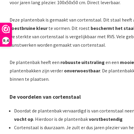
voor jaren lang plezier. 100x50x50 cm. Direct leverbaar.
Deze plantenbak is gemaakt van cortenstaal. Dit staal heeft
roestbruine kleur
te vormen. Dit roest
beschermt het staal
De sterkte van cortenstaal is vergelijkbaar met RVS. Vele g
9,4
kunstwerken worden gemaakt van cortenstaal.
De plantenbak heeft een
robuuste uitstraling
en een
mooie
plantenbakken zijn verder
onverwoestbaar
. De plantenbakk
binnen te plaatsen.
De voordelen van cortenstaal
Doordat de plantenbak vervaardigd is van cortenstaal nee
vocht op
. Hierdoor is de plantenbak
vorstbestendig
Cortenstaal is duurzaam. Je zult er dus jaren plezier van h