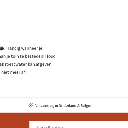
ijk
. Handig wanneer je
aan je tuin te besteden! Houd
ak roestwater kan afgeven.
 niet meer af!
Verzending in Nederland & België