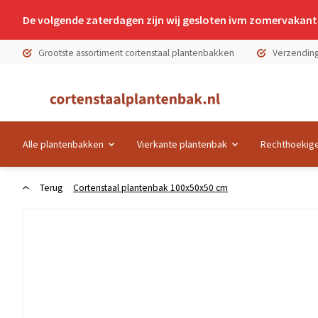
De volgende zaterdagen zijn wij gesloten ivm zomervakanti
Grootste assortiment cortenstaal plantenbakken
Verzending
Alle plantenbakken
Vierkante plantenbak
Rechthoekige
Terug
Cortenstaal plantenbak 100x50x50 cm