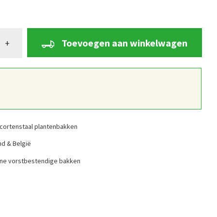
Toevoegen aan winkelwagen
+
cortenstaal plantenbakken
nd & België
ine vorstbestendige bakken