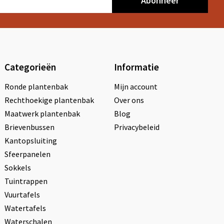
Abonneer
Categorieën
Informatie
Ronde plantenbak
Mijn account
Rechthoekige plantenbak
Over ons
Maatwerk plantenbak
Blog
Brievenbussen
Privacybeleid
Kantopsluiting
Sfeerpanelen
Sokkels
Tuintrappen
Vuurtafels
Watertafels
Waterschalen