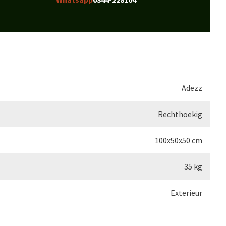
Adezz
Rechthoekig
100x50x50 cm
35 kg
Exterieur