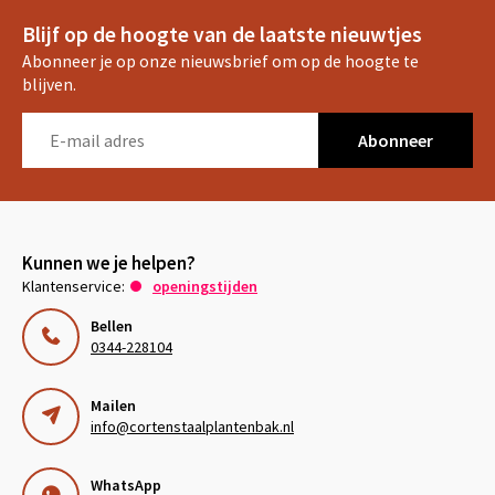
Blijf op de hoogte van de laatste nieuwtjes
Abonneer je op onze nieuwsbrief om op de hoogte te
blijven.
Abonneer
Kunnen we je helpen?
Klantenservice:
openingstijden
Bellen
0344-228104
Mailen
info@cortenstaalplantenbak.nl
WhatsApp