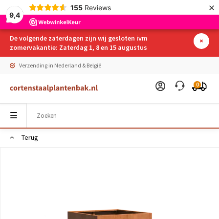
×
155
Reviews
9,4
De volgende zaterdagen zijn wij gesloten ivm
zomervakantie: Zaterdag 1, 8 en 15 augustus
Verzending in Nederland & België
0
Terug