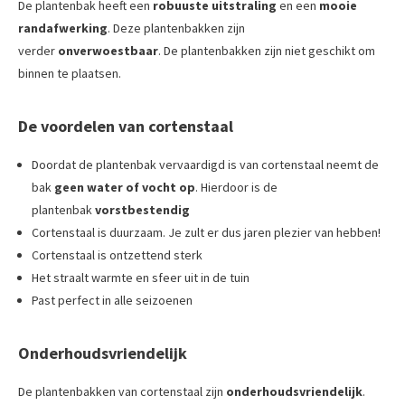
De plantenbak heeft een
robuuste uitstraling
en een
mooie
randafwerking
. Deze plantenbakken zijn
verder
onverwoestbaar
. De plantenbakken zijn niet geschikt om
binnen te plaatsen.
De voordelen van cortenstaal
Doordat de plantenbak vervaardigd is van cortenstaal neemt de
bak
geen water of vocht op
. Hierdoor is de
plantenbak
vorstbestendig
Cortenstaal is duurzaam. Je zult er dus jaren plezier van hebben!
Cortenstaal is ontzettend sterk
Het straalt warmte en sfeer uit in de tuin
Past perfect in alle seizoenen
Onderhoudsvriendelijk
De plantenbakken van cortenstaal zijn
onderhoudsvriendelijk
.