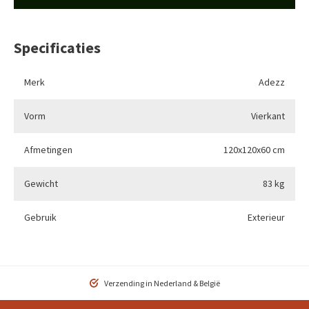
Specificaties
Merk
Adezz
Vorm
Vierkant
Afmetingen
120x120x60 cm
Gewicht
83 kg
Gebruik
Exterieur
Verzending in Nederland & België