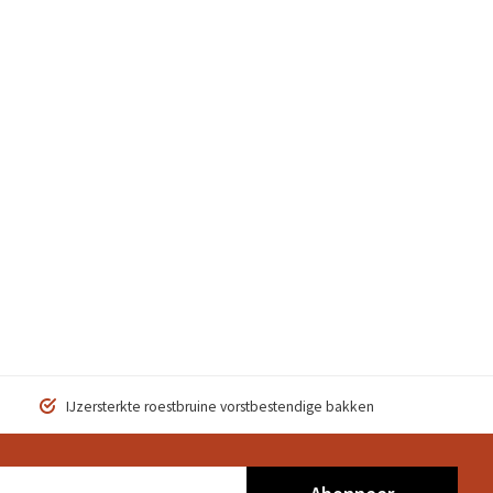
IJzersterkte roestbruine vorstbestendige bakken