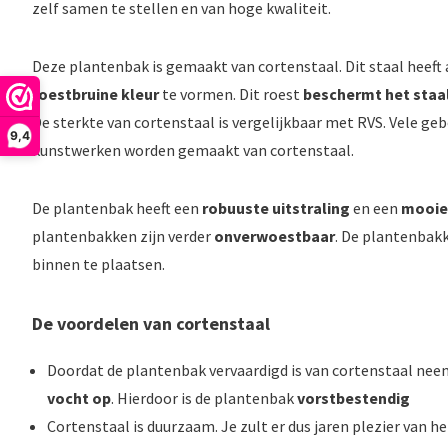
zelf samen te stellen en van hoge kwaliteit.
Deze plantenbak is gemaakt van cortenstaal. Dit staal heeft
roestbruine kleur
te vormen. Dit roest
beschermt het staal
De sterkte van cortenstaal is vergelijkbaar met RVS. Vele g
9,4
kunstwerken worden gemaakt van cortenstaal.
De plantenbak heeft een
robuuste uitstraling
en een
mooie
plantenbakken zijn verder
onverwoestbaar
. De plantenbakk
binnen te plaatsen.
De voordelen van cortenstaal
Doordat de plantenbak vervaardigd is van cortenstaal nee
vocht op
. Hierdoor is de plantenbak
vorstbestendig
Cortenstaal is duurzaam. Je zult er dus jaren plezier van h