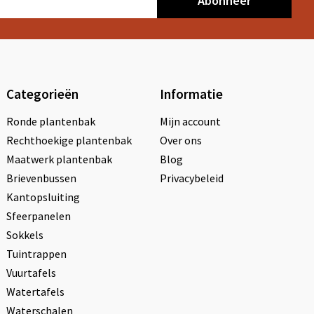
Abonneer
Categorieën
Informatie
Ronde plantenbak
Mijn account
Rechthoekige plantenbak
Over ons
Maatwerk plantenbak
Blog
Brievenbussen
Privacybeleid
Kantopsluiting
Sfeerpanelen
Sokkels
Tuintrappen
Vuurtafels
Watertafels
Waterschalen