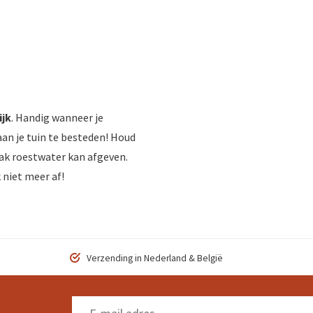
ijk
. Handig wanneer je
aan je tuin te besteden! Houd
ak roestwater kan afgeven.
 niet meer af!
Verzending in Nederland & België