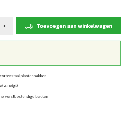
Toevoegen aan winkelwagen
+
cortenstaal plantenbakken
nd & België
ine vorstbestendige bakken