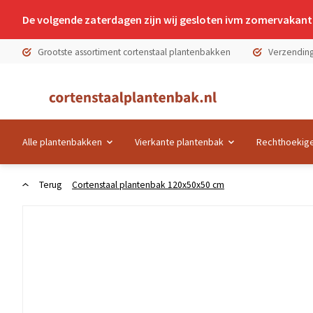
De volgende zaterdagen zijn wij gesloten ivm zomervakanti
Grootste assortiment cortenstaal plantenbakken
Verzending
Alle plantenbakken
Vierkante plantenbak
Rechthoekige
Terug
Cortenstaal plantenbak 120x50x50 cm