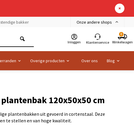
Onze andere shops
bestendige bakken
0
Inloggen
Winkelwagen
Klantenservice
erranden
Overige producten
Over ons
Blog
l plantenbak 120x50x50 cm
ige plantenbakken uit gevoerd in cortenstaal. Deze
en te stellen en van hoge kwaliteit.