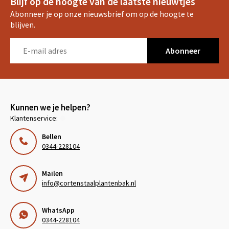
Blijf op de hoogte van de laatste nieuwtjes
Abonneer je op onze nieuwsbrief om op de hoogte te
blijven.
Abonneer
Kunnen we je helpen?
Klantenservice:
Bellen
0344-228104
Mailen
info@cortenstaalplantenbak.nl
WhatsApp
0344-228104