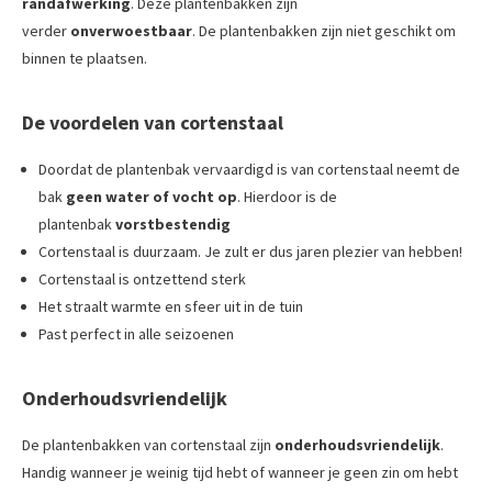
randafwerking
. Deze plantenbakken zijn
verder
onverwoestbaar
. De plantenbakken zijn niet geschikt om
binnen te plaatsen.
De voordelen van cortenstaal
Doordat de plantenbak vervaardigd is van cortenstaal neemt de
bak
geen water of vocht op
. Hierdoor is de
plantenbak
vorstbestendig
Cortenstaal is duurzaam. Je zult er dus jaren plezier van hebben!
Cortenstaal is ontzettend sterk
Het straalt warmte en sfeer uit in de tuin
Past perfect in alle seizoenen
Onderhoudsvriendelijk
De plantenbakken van cortenstaal zijn
onderhoudsvriendelijk
.
Handig wanneer je weinig tijd hebt of wanneer je geen zin om hebt