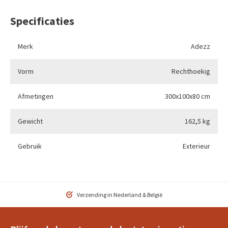
Specificaties
Merk
Adezz
Vorm
Rechthoekig
Afmetingen
300x100x80 cm
Gewicht
162,5 kg
Gebruik
Exterieur
Verzending in Nederland & België