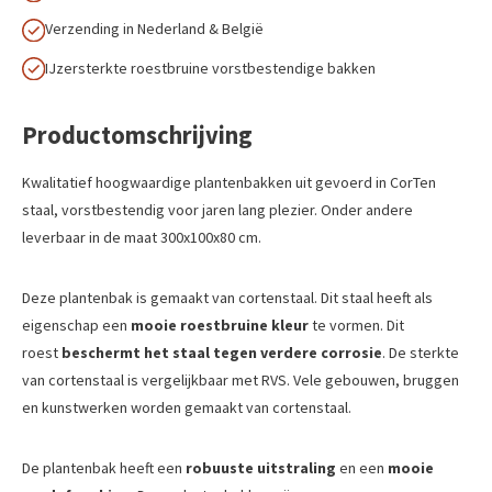
Verzending in Nederland & België
IJzersterkte roestbruine vorstbestendige bakken
Productomschrijving
Kwalitatief hoogwaardige plantenbakken uit gevoerd in CorTen
staal, vorstbestendig voor jaren lang plezier. Onder andere
leverbaar in de maat 300x100x80 cm.
Deze plantenbak is gemaakt van cortenstaal. Dit staal heeft als
eigenschap een
mooie roestbruine kleur
te vormen. Dit
roest
beschermt het staal tegen verdere corrosie
. De sterkte
van cortenstaal is vergelijkbaar met RVS. Vele gebouwen, bruggen
en kunstwerken worden gemaakt van cortenstaal.
De plantenbak heeft een
robuuste uitstraling
en een
mooie