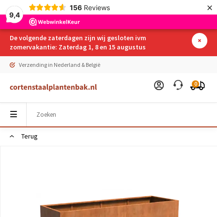
×
156
Reviews
9,4
De volgende zaterdagen zijn wij gesloten ivm
zomervakantie: Zaterdag 1, 8 en 15 augustus
Verzending in Nederland & België
0
Terug