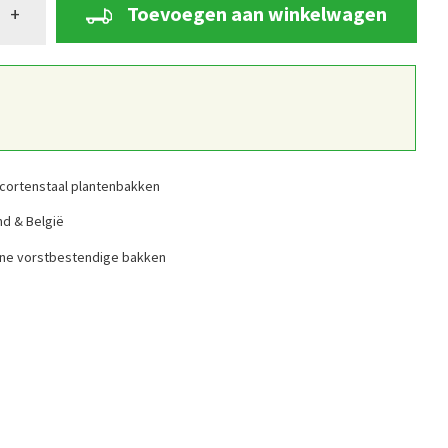
Toevoegen aan winkelwagen
+
cortenstaal plantenbakken
nd & België
ine vorstbestendige bakken