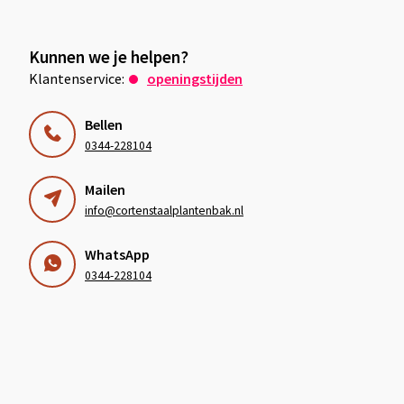
Kunnen we je helpen?
Klantenservice:
openingstijden
Bellen
0344-228104
Mailen
info@cortenstaalplantenbak.nl
WhatsApp
0344-228104