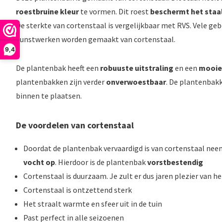
roestbruine kleur
te vormen. Dit roest
beschermt het staal
De sterkte van cortenstaal is vergelijkbaar met RVS. Vele g
kunstwerken worden gemaakt van cortenstaal.
9,4
De plantenbak heeft een
robuuste uitstraling
en een
mooie
plantenbakken zijn verder
onverwoestbaar
. De plantenbakk
binnen te plaatsen.
De voordelen van cortenstaal
Doordat de plantenbak vervaardigd is van cortenstaal nee
vocht op
. Hierdoor is de plantenbak
vorstbestendig
Cortenstaal is duurzaam. Je zult er dus jaren plezier van h
Cortenstaal is ontzettend sterk
Het straalt warmte en sfeer uit in de tuin
Past perfect in alle seizoenen