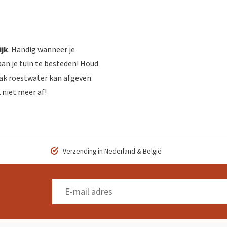
ijk
. Handig wanneer je
aan je tuin te besteden! Houd
ak roestwater kan afgeven.
 niet meer af!
Verzending in Nederland & België