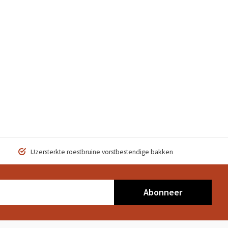
IJzersterkte roestbruine vorstbestendige bakken
Abonneer