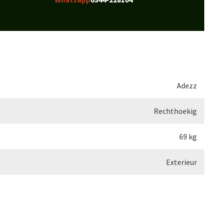
Adezz
Rechthoekig
69 kg
Exterieur