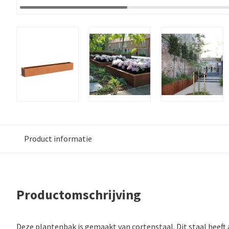
Product informatie
Productomschrijving
Deze plantenbak is gemaakt van cortenstaal. Dit staal heeft