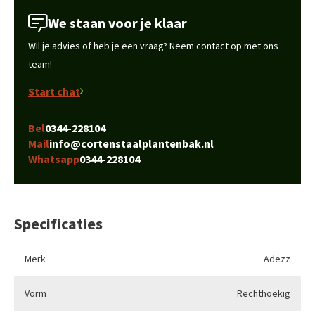
We staan voor je klaar
Wil je advies of heb je een vraag? Neem contact op met ons
team!
Start chat
Bel
0344-228104
Mail
info@cortenstaalplantenbak.nl
Whatsapp
0344-228104
Specificaties
Merk
Adezz
Vorm
Rechthoekig