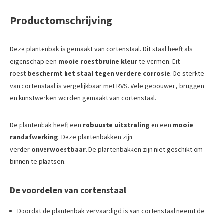
Productomschrijving
Deze plantenbak is gemaakt van cortenstaal. Dit staal heeft als
eigenschap een
mooie roestbruine kleur
te vormen. Dit
roest
beschermt het staal tegen verdere corrosie
. De sterkte
van cortenstaal is vergelijkbaar met RVS. Vele gebouwen, bruggen
en kunstwerken worden gemaakt van cortenstaal.
De plantenbak heeft een
robuuste uitstraling
en een
mooie
randafwerking
. Deze plantenbakken zijn
verder
onverwoestbaar
. De plantenbakken zijn niet geschikt om
binnen te plaatsen.
De voordelen van cortenstaal
Doordat de plantenbak vervaardigd is van cortenstaal neemt de