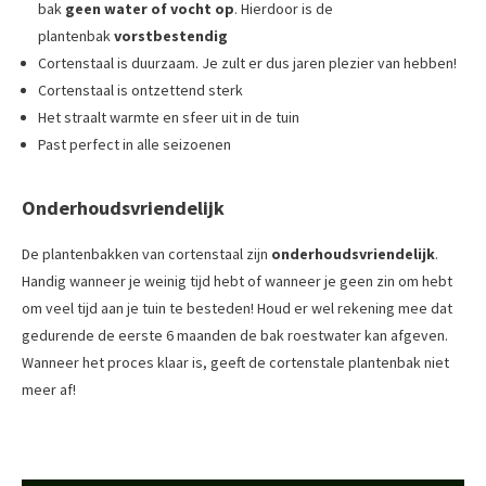
bak
geen water of vocht op
. Hierdoor is de
plantenbak
vorstbestendig
Cortenstaal is duurzaam. Je zult er dus jaren plezier van hebben!
Cortenstaal is ontzettend sterk
Het straalt warmte en sfeer uit in de tuin
Past perfect in alle seizoenen
Onderhoudsvriendelijk
De plantenbakken van cortenstaal zijn
onderhoudsvriendelijk
.
Handig wanneer je weinig tijd hebt of wanneer je geen zin om hebt
om veel tijd aan je tuin te besteden! Houd er wel rekening mee dat
gedurende de eerste 6 maanden de bak roestwater kan afgeven.
Wanneer het proces klaar is, geeft de cortenstale plantenbak niet
meer af!