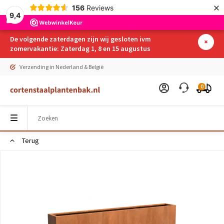
×
156
Reviews
9,4
De volgende zaterdagen zijn wij gesloten ivm
zomervakantie: Zaterdag 1, 8 en 15 augustus
Verzending in Nederland & België
0
Terug