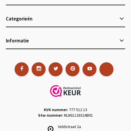
Categorieën
Informatie
KVK nummer:
777 512 13
btw-nummer:
NL861126324B01
Veldstraat 2a