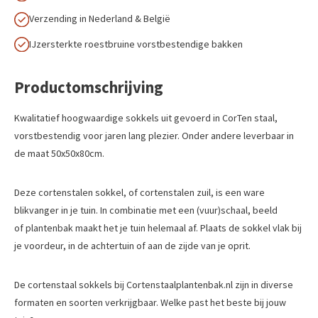
Verzending in Nederland & België
IJzersterkte roestbruine vorstbestendige bakken
Productomschrijving
Kwalitatief hoogwaardige sokkels uit gevoerd in CorTen staal,
vorstbestendig voor jaren lang plezier. Onder andere leverbaar in
de maat 50x50x80cm.
Deze cortenstalen sokkel, of cortenstalen zuil, is een ware
blikvanger in je tuin. In combinatie met een (vuur)schaal, beeld
of plantenbak maakt het je tuin helemaal af. Plaats de sokkel vlak bij
je voordeur, in de achtertuin of aan de zijde van je oprit.
De cortenstaal sokkels bij Cortenstaalplantenbak.nl zijn in diverse
formaten en soorten verkrijgbaar. Welke past het beste bij jouw