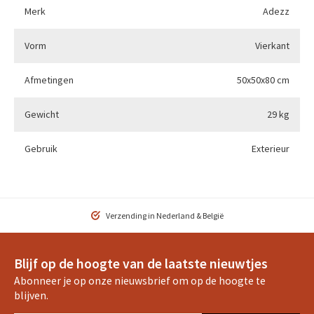
Merk
Adezz
Vorm
Vierkant
Afmetingen
50x50x80 cm
Gewicht
29 kg
Gebruik
Exterieur
Verzending in Nederland & België
Blijf op de hoogte van de laatste nieuwtjes
Abonneer je op onze nieuwsbrief om op de hoogte te
blijven.