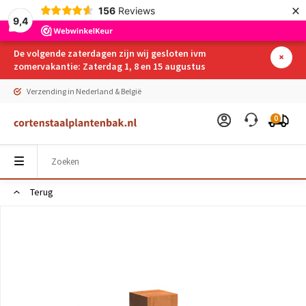
×
156
Reviews
9,4
De volgende zaterdagen zijn wij gesloten ivm
zomervakantie: Zaterdag 1, 8 en 15 augustus
Verzending in Nederland & België
0
Terug