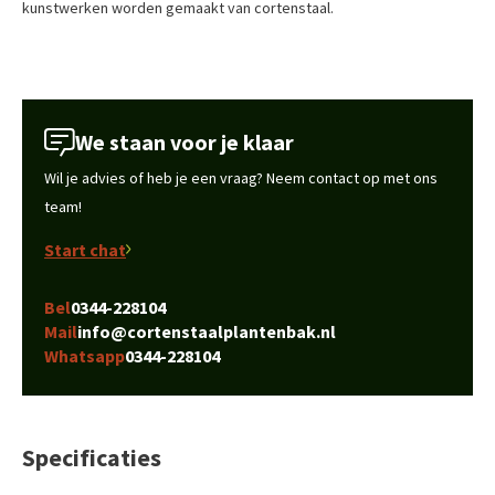
kunstwerken worden gemaakt van cortenstaal.
We staan voor je klaar
Wil je advies of heb je een vraag? Neem contact op met ons
team!
Start chat
Bel
0344-228104
Mail
info@cortenstaalplantenbak.nl
Whatsapp
0344-228104
Specificaties