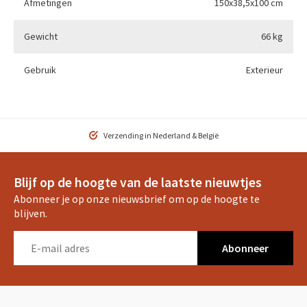
Afmetingen
150x38,5x100 cm
Gewicht
66 kg
Gebruik
Exterieur
Verzending in Nederland & België
Blijf op de hoogte van de laatste nieuwtjes
Abonneer je op onze nieuwsbrief om op de hoogte te
blijven.
Abonneer