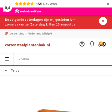
×
155
Reviews
9,4
De volgende zaterdagen zijn wij gesloten ivm
zomervakantie: Zaterdag 1, 8 en 15 augustus
Verzending in Nederland & België
0
Terug