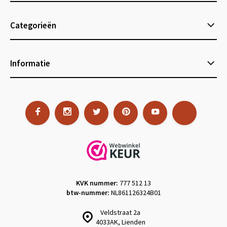
Categorieën
Informatie
KVK nummer:
777 512 13
btw-nummer:
NL861126324B01
Veldstraat 2a
4033AK, Lienden