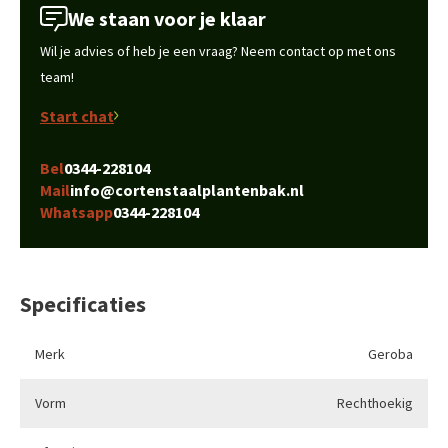
We staan voor je klaar
Wil je advies of heb je een vraag? Neem contact op met ons
team!
Start chat
Bel
0344-228104
Mail
info@cortenstaalplantenbak.nl
Whatsapp
0344-228104
Specificaties
Merk
Geroba
Vorm
Rechthoekig