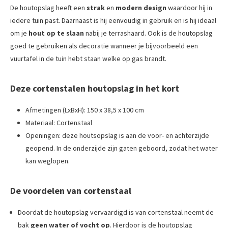
De houtopslag heeft een
strak
en
modern
design
waardoor hij in
iedere tuin past. Daarnaast is hij eenvoudig in gebruik en is hij ideaal
om je
hout op te slaan
nabij je terrashaard. Ook is de houtopslag
goed te gebruiken als decoratie wanneer je bijvoorbeeld een
vuurtafel in de tuin hebt staan welke op gas brandt.
Deze cortenstalen houtopslag in het kort
Afmetingen (LxBxH): 150 x 38,5 x 100 cm
Materiaal: Cortenstaal
Openingen: deze houtsopslag is aan de voor- en achterzijde
geopend. In de onderzijde zijn gaten geboord, zodat het water
kan weglopen.
De voordelen van cortenstaal
Doordat de houtopslag vervaardigd is van cortenstaal neemt de
bak
geen water of vocht op
. Hierdoor is de houtopslag