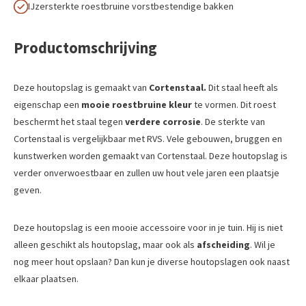
IJzersterkte roestbruine vorstbestendige bakken
Productomschrijving
Deze houtopslag is gemaakt van
Cortenstaal.
Dit staal heeft als
eigenschap een
mooie roestbruine kleur
te vormen. Dit roest
beschermt het staal tegen
verdere corrosie
. De sterkte van
Cortenstaal is vergelijkbaar met RVS. Vele gebouwen, bruggen en
kunstwerken worden gemaakt van Cortenstaal. Deze houtopslag is
verder onverwoestbaar en zullen uw hout vele jaren een plaatsje
geven.
Deze houtopslag is een mooie accessoire voor in je tuin. Hij is niet
alleen geschikt als houtopslag, maar ook als
afscheiding
. Wil je
nog meer hout opslaan? Dan kun je diverse houtopslagen ook naast
elkaar plaatsen.