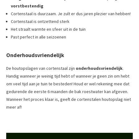
vorstbestendig
Cortenstaal is duurzaam. Je zult er dus jaren plezier van hebben!
Cortenstaal is ontzettend sterk
Het straalt warmte en sfeer uit in de tuin
Past perfect in alle seizoenen
Onderhoudsvriendelijk
De houtopslagen van cortenstaal zijn
onderhoudsvriendelijk
.
Handig wanneer je weinig tijd hebt of wanneer je geen zin om hebt
om veel tijd aan je tuin te besteden! Houd er wel rekening mee dat
gedurende de eerste 6 maanden de bak roestwater kan afgeven.
Wanneer het proces klaar is, geeft de cortenstalen houtopslag niet
meer af!