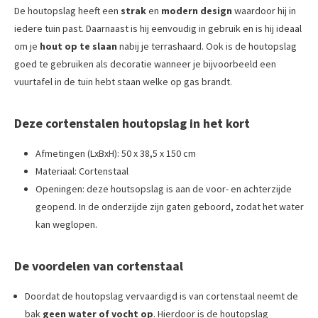
De houtopslag heeft een
strak
en
modern
design
waardoor hij in
iedere tuin past. Daarnaast is hij eenvoudig in gebruik en is hij ideaal
om je
hout op te slaan
nabij je terrashaard. Ook is de houtopslag
goed te gebruiken als decoratie wanneer je bijvoorbeeld een
vuurtafel in de tuin hebt staan welke op gas brandt.
Deze cortenstalen houtopslag in het kort
Afmetingen (LxBxH): 50 x 38,5 x 150 cm
Materiaal: Cortenstaal
Openingen: deze houtsopslag is aan de voor- en achterzijde
geopend. In de onderzijde zijn gaten geboord, zodat het water
kan weglopen.
De voordelen van cortenstaal
Doordat de houtopslag vervaardigd is van cortenstaal neemt de
bak
geen water of vocht op
. Hierdoor is de houtopslag