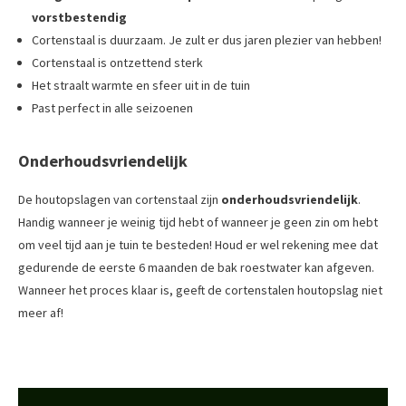
vorstbestendig
Cortenstaal is duurzaam. Je zult er dus jaren plezier van hebben!
Cortenstaal is ontzettend sterk
Het straalt warmte en sfeer uit in de tuin
Past perfect in alle seizoenen
Onderhoudsvriendelijk
De houtopslagen van cortenstaal zijn
onderhoudsvriendelijk
.
Handig wanneer je weinig tijd hebt of wanneer je geen zin om hebt
om veel tijd aan je tuin te besteden! Houd er wel rekening mee dat
gedurende de eerste 6 maanden de bak roestwater kan afgeven.
Wanneer het proces klaar is, geeft de cortenstalen houtopslag niet
meer af!