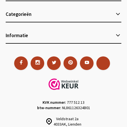
Categorieën
Informatie
KVK nummer:
777 512 13
btw-nummer:
NL861126324B01
Veldstraat 2a
4033AK, Lienden