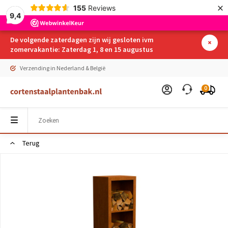
×
155
Reviews
9,4
De volgende zaterdagen zijn wij gesloten ivm
zomervakantie: Zaterdag 1, 8 en 15 augustus
Verzending in Nederland & België
0
Terug