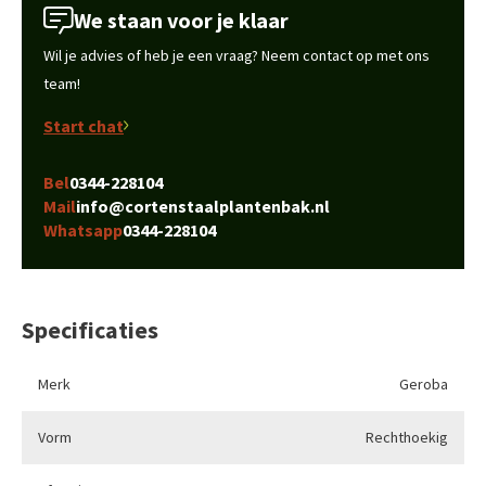
We staan voor je klaar
Wil je advies of heb je een vraag? Neem contact op met ons
team!
Start chat
Bel
0344-228104
Mail
info@cortenstaalplantenbak.nl
Whatsapp
0344-228104
Specificaties
Merk
Geroba
Vorm
Rechthoekig