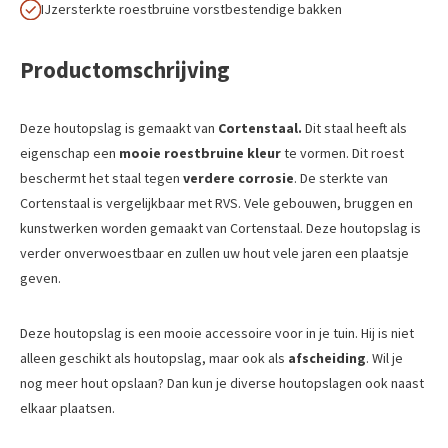
IJzersterkte roestbruine vorstbestendige bakken
Productomschrijving
Deze houtopslag is gemaakt van
Cortenstaal.
Dit staal heeft als
eigenschap een
mooie roestbruine kleur
te vormen. Dit roest
beschermt het staal tegen
verdere corrosie
. De sterkte van
Cortenstaal is vergelijkbaar met RVS. Vele gebouwen, bruggen en
kunstwerken worden gemaakt van Cortenstaal. Deze houtopslag is
verder onverwoestbaar en zullen uw hout vele jaren een plaatsje
geven.
Deze houtopslag is een mooie accessoire voor in je tuin. Hij is niet
alleen geschikt als houtopslag, maar ook als
afscheiding
. Wil je
nog meer hout opslaan? Dan kun je diverse houtopslagen ook naast
elkaar plaatsen.