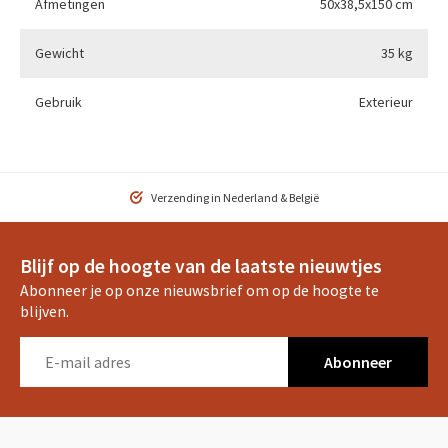
Afmetingen
50x38,5x150 cm
Gewicht
35 kg
Gebruik
Exterieur
Verzending in Nederland & België
Blijf op de hoogte van de laatste nieuwtjes
Abonneer je op onze nieuwsbrief om op de hoogte te
blijven.
Abonneer