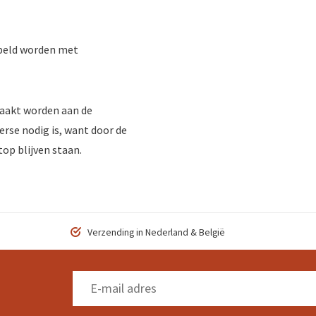
eld worden met
aakt worden aan de
erse nodig is, want door de
top blijven staan.
Verzending in Nederland & België