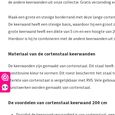
de andere keerwanden uit onze collectie. Gratis verzending en
Maak een grote en stevige borderrand met deze lange corten
De keerwand heeft een stevige basis, waardoor hij een groot
grote keerwand heeft een dikte van 5 cm en een hoogte van 2
Hierdoor is hij te combineren met de andere keerwanden uit o
Materiaal van de cortenstaal keerwanden
De keerwanden zijn gemaakt van cortenstaal. Dit staal heeft
roestbruine kleur te vormen. Dit roest beschermt het staal t
sterkte van cortenstaal is vergelijkbaar met RVS. Vele gebo
kunstwerken worden gemaakt van cortenstaal.
9,4
De voordelen van cortenstaal keerwand 200 cm
Doordat de keerwand vervaardigd is van cortenstaal, n