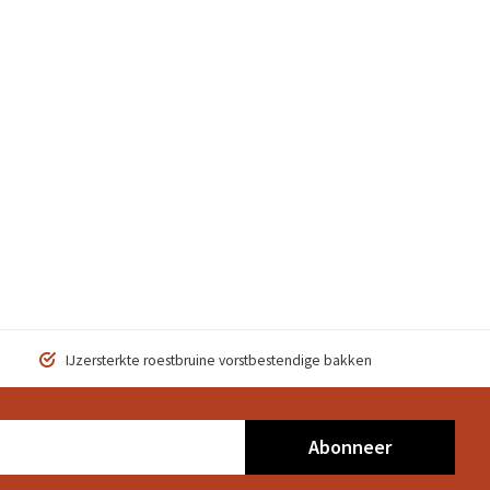
IJzersterkte roestbruine vorstbestendige bakken
Abonneer