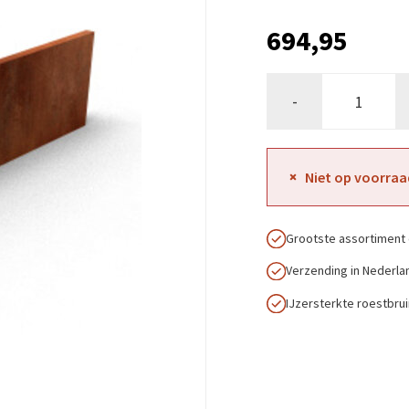
694,95
-
Niet op voorraa
Grootste assortiment 
Verzending in Nederla
IJzersterkte roestbru