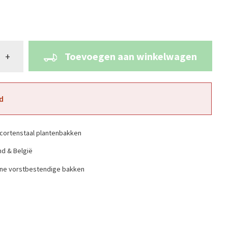
Toevoegen aan winkelwagen
+
d
cortenstaal plantenbakken
nd & België
ine vorstbestendige bakken