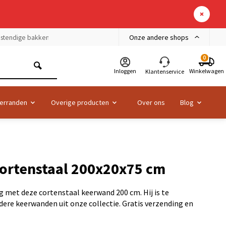
Onze andere shops
bestendige bakken
0
Inloggen
Winkelwagen
Klantenservice
erranden
Overige producten
Over ons
Blog
ortenstaal 200x20x75 cm
ag met deze cortenstaal keerwand 200 cm. Hij is te
ere keerwanden uit onze collectie. Gratis verzending en