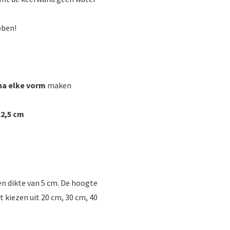
bben!
jna elke vorm
maken
x2,5 cm
n dikte van 5 cm. De hoogte
t kiezen uit 20 cm, 30 cm, 40