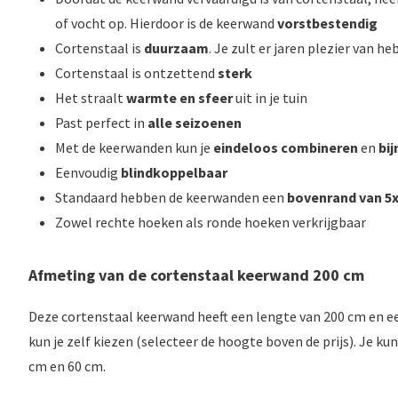
of vocht op. Hierdoor is de keerwand
vorstbestendig
Cortenstaal is
duurzaam
. Je zult er jaren plezier van he
Cortenstaal is ontzettend
sterk
Het straalt
warmte en sfeer
uit in je tuin
Past perfect in
alle seizoenen
Met de keerwanden kun je
eindeloos combineren
en
bi
Eenvoudig
blindkoppelbaar
Standaard hebben de keerwanden een
bovenrand van 5
Zowel rechte hoeken als ronde hoeken verkrijgbaar
Afmeting van de cortenstaal keerwand 200 cm
Deze cortenstaal keerwand heeft een lengte van 200 cm en ee
kun je zelf kiezen (selecteer de hoogte boven de prijs). Je kun
cm en 60 cm.