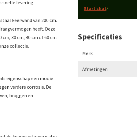
 snelle levering.
Start chat
staal keerwand van 200 cm.
 draagvermogen heeft. Deze
Specificaties
0 cm, 30 cm, 40 cm of 60 cm.
nze collectie.
Merk
Afmetingen
 als eigenschap een mooie
egen verdere corrosie. De
uwen, bruggen en
eemt de keerwand geen water