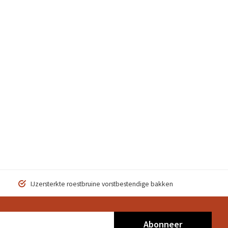
IJzersterkte roestbruine vorstbestendige bakken
Abonneer