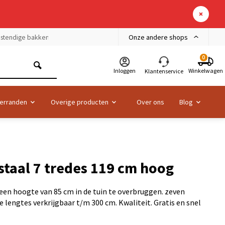
Onze andere shops
bestendige bakken
0
Inloggen
Winkelwagen
Klantenservice
erranden
Overige producten
Over ons
Blog
staal 7 tredes 119 cm hoog
een hoogte van 85 cm in de tuin te overbruggen. zeven
e lengtes verkrijgbaar t/m 300 cm. Kwaliteit. Gratis en snel