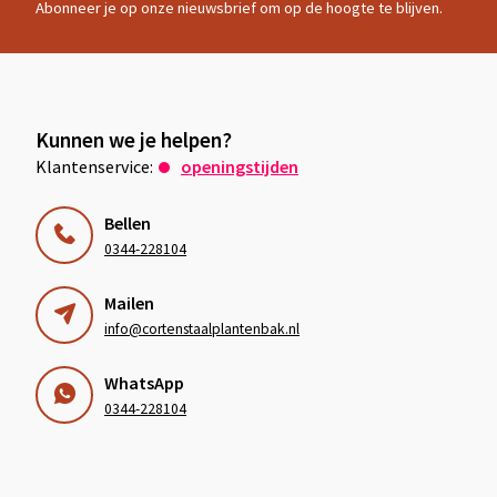
Abonneer je op onze nieuwsbrief om op de hoogte te blijven.
Kunnen we je helpen?
Klantenservice:
openingstijden
Bellen
0344-228104
Mailen
info@cortenstaalplantenbak.nl
WhatsApp
0344-228104