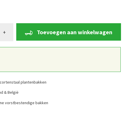
Toevoegen aan winkelwagen
+
cortenstaal plantenbakken
nd & België
ine vorstbestendige bakken