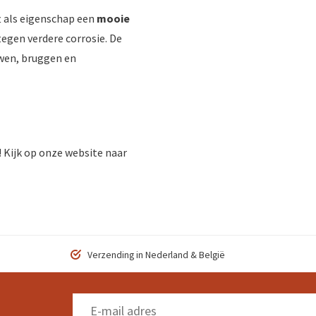
t als eigenschap een
mooie
egen verdere corrosie. De
uwen, bruggen en
! Kijk op onze website naar
Verzending in Nederland & België