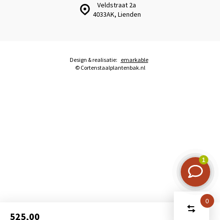
Veldstraat 2a
4033AK, Lienden
Design & realisatie:
emarkable
© Cortenstaalplantenbak.nl
0
Start
Vergelijk
525,00