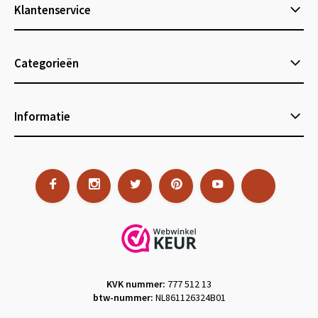
Klantenservice
Categorieën
Informatie
KVK nummer:
777 512 13
btw-nummer:
NL861126324B01