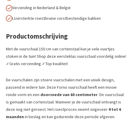
Verzending in Nederland & België
IJzersterkte roestbruine vorstbestendige bakken
Productomschrijving
Met de vuurschaal 150 cm van cortenstaal kun je vele vuurtjes
stoken in de tuin! Shop deze eersteklas vuurschaal voordelig online!
✓Gratis verzending ✓Top kwaliteit
De vuurschalen zijn stoere vuurschalen met een uniek design,
passend in iedere tuin. Deze Forno vuurschaal heeft een mooie
ronde vorm en een
doorsnede van 60 centimeter
. De vuurschaal
is gemaakt van cortenstaal. Wanneer je de vuurschaal ontvangt is
deze nog niet geroest. Het roestproces neemt ongeveer
4 tot 6
maanden
in beslag en kan gedurende deze periode afgeven.