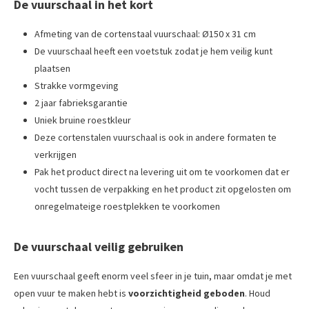
De vuurschaal in het kort
Afmeting van de cortenstaal vuurschaal: Ø150 x 31 cm
De vuurschaal heeft een voetstuk zodat je hem veilig kunt
plaatsen
Strakke vormgeving
2 jaar fabrieksgarantie
Uniek bruine roestkleur
Deze cortenstalen vuurschaal is ook in andere formaten te
verkrijgen
Pak het product direct na levering uit om te voorkomen dat er
vocht tussen de verpakking en het product zit opgelosten om
onregelmateige roestplekken te voorkomen
De vuurschaal veilig gebruiken
Een vuurschaal geeft enorm veel sfeer in je tuin, maar omdat je met
open vuur te maken hebt is
voorzichtigheid geboden
. Houd