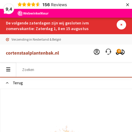
×
156
Reviews
9,4
De volgende zaterdagen zijn wij gesloten ivm
zomervakantie: Zaterdag 1, 8 en 15 augustus
Verzending in Nederland & België
0
Terug