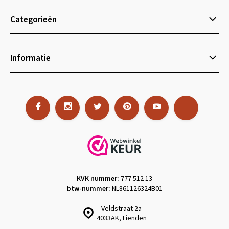
Categorieën
Informatie
KVK nummer:
777 512 13
btw-nummer:
NL861126324B01
Veldstraat 2a
4033AK, Lienden