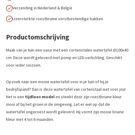
Verzending in Nederland & België
IJzersterkte roestbruine vorstbestendige bakken
Productomschrijving
Maak van je tuin een oase met een cortenstalen watertafel Ø100x40
cm. Deze wordt geleverd met pomp en LED-verlichting. Geschikt
voor ieder seizoen.
Opzoek naar een mooie watertafel voor in je tuin of bij je
bedrijfspand? Dan is deze watertafel van cortenstaal wat voor jou!
Het is een
tijdloos model
en steekt door zijn roestbruine kleur
mooi af bij het groen in de omgeving. Let er wel op dat de
watertafel ongeroest wordt geleverd. Hij vormt zijn mooie bruine
kleur met 4 tot 6 maanden.