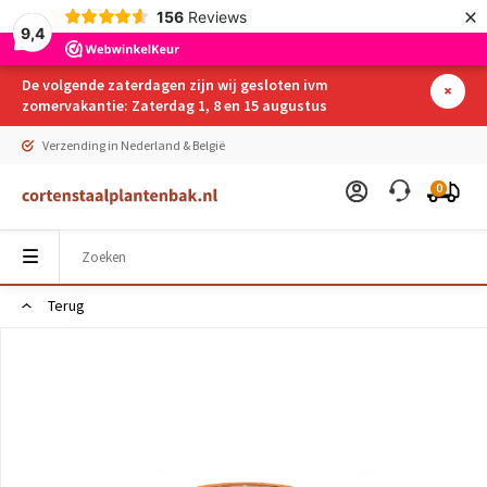
×
156
Reviews
9,4
De volgende zaterdagen zijn wij gesloten ivm
zomervakantie: Zaterdag 1, 8 en 15 augustus
Verzending in Nederland & België
0
Terug