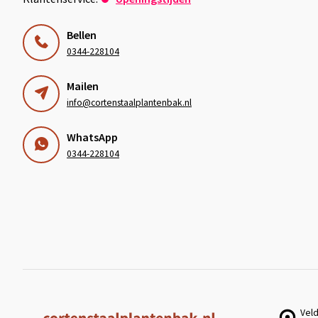
Bellen
0344-228104
Mailen
info@cortenstaalplantenbak.nl
WhatsApp
0344-228104
Veld