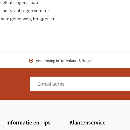
heeft als eigenschap
 het staal tegen verdere
S. Vele gebouwen, bruggen en
Verzending in Nederland & België
Informatie en Tips
Klantenservice