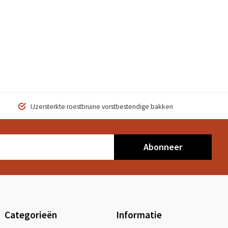
IJzersterkte roestbruine vorstbestendige bakken
Abonneer
Categorieën
Informatie