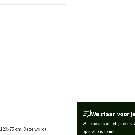
We staan voor je
Wil je advies of heb je een 
Ø120x75 cm. Deze wordt
op met ons team!