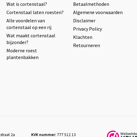
Wat is cortenstaal?
Betaalmethoden
Cortenstaal laten roesten?
Algemene voorwaarden
Alle voordelen van
Disclaimer
cortenstaal op een rij
Privacy Policy
Wat maakt cortenstaal
Klachten
bijzonder?
Retourneren
Moderne roest
plantenbakken
straat 2a
KVK nummer:
777 512 13