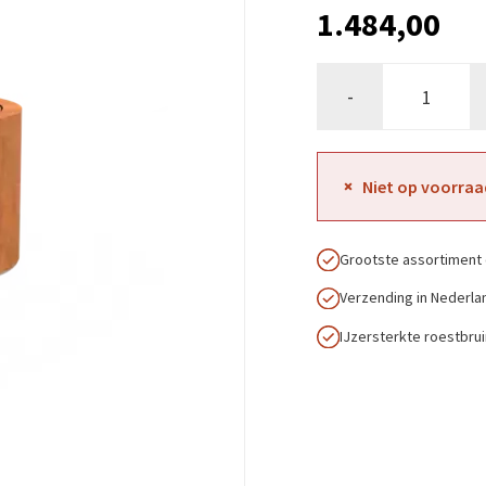
1.484,00
-
Niet op voorraa
Grootste assortiment 
Verzending in Nederla
IJzersterkte roestbru