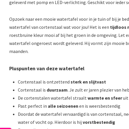
geleverd met pomp en LED-verlichting. Geschikt voor ieder s
Opzoek naar een mooie watertafel voor in je tuin of bij je bed
watertafel van cortenstaal wat voor jou! Het is een
tijdloos
roestbruine kleur mooi af bij het groen in de omgeving. Let e
watertafel ongeroest wordt geleverd. Hij vormt zijn mooie br
maanden.
Pluspunten van deze watertafel
Cortenstaal is ontzettend
sterk en slijtvast
Cortenstaal is
duurzaam
. Je zult er jaren plezier van he
De cortenstalen watertafel straalt
warmte en sfeer
uit 
Past perfect in
alle seizoenen
en is weersbestendig
Doordat de watertafel vervaardigd is van cortenstaal, n
water of vocht op. Hierdoor is hij
vorstbestendig