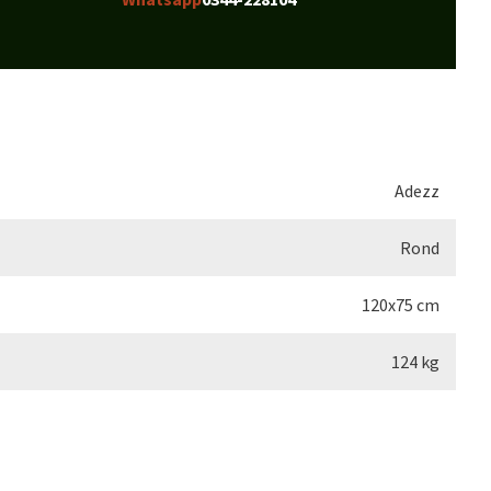
Adezz
Rond
120x75 cm
124 kg