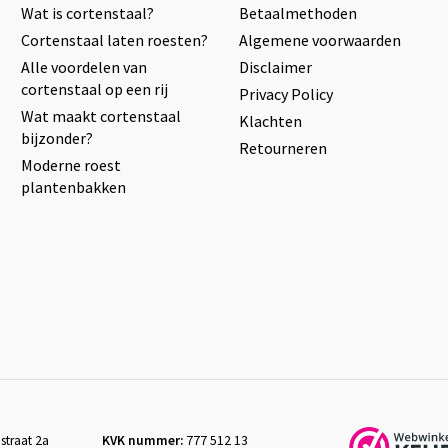
Wat is cortenstaal?
Betaalmethoden
Cortenstaal laten roesten?
Algemene voorwaarden
Alle voordelen van
Disclaimer
cortenstaal op een rij
Privacy Policy
Wat maakt cortenstaal
Klachten
bijzonder?
Retourneren
Moderne roest
plantenbakken
straat 2a
KVK nummer:
777 512 13