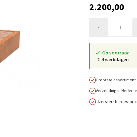
2.200,00
-
Op voorraad
2-4 werkdagen
Grootste assortiment 
Verzending in Nederla
IJzersterkte roestbru