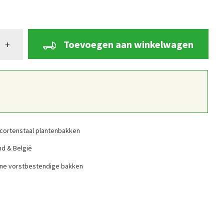
Toevoegen aan winkelwagen
+
cortenstaal plantenbakken
nd & België
ine vorstbestendige bakken