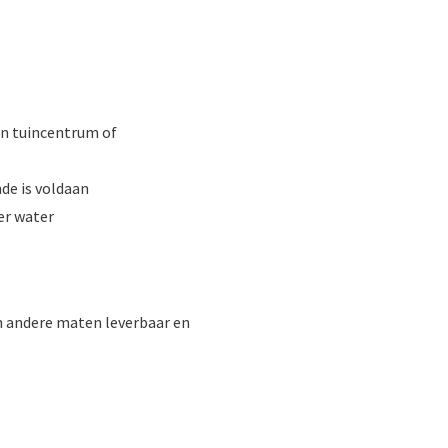
en tuincentrum of
de is voldaan
er water
n andere maten leverbaar en