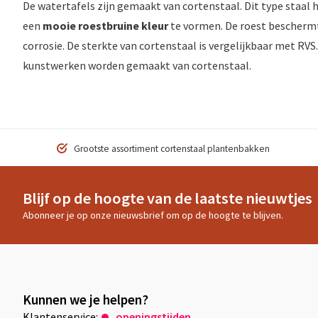
De watertafels zijn gemaakt van cortenstaal. Dit type staal 
een
mooie roestbruine kleur
te vormen. De roest beschermt
corrosie. De sterkte van cortenstaal is vergelijkbaar met RV
kunstwerken worden gemaakt van cortenstaal.
Grootste assortiment cortenstaal plantenbakken
Blijf op de hoogte van de laatste nieuwtjes
Abonneer je op onze nieuwsbrief om op de hoogte te blijven.
Kunnen we je helpen?
Klantenservice:
openingstijden