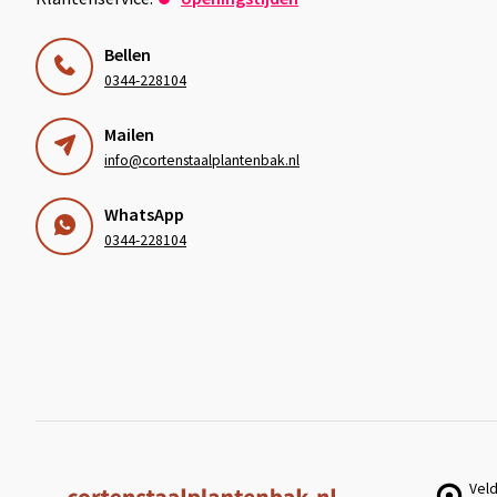
Bellen
0344-228104
Mailen
info@cortenstaalplantenbak.nl
WhatsApp
0344-228104
Veld