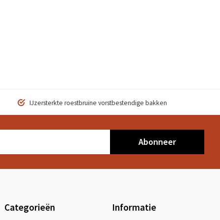
IJzersterkte roestbruine vorstbestendige bakken
Abonneer
Categorieën
Informatie