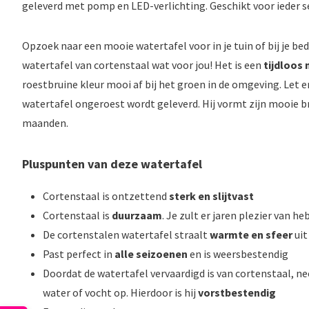
geleverd met pomp en LED-verlichting. Geschikt voor ieder s
Opzoek naar een mooie watertafel voor in je tuin of bij je bed
watertafel van cortenstaal wat voor jou! Het is een
tijdloos
roestbruine kleur mooi af bij het groen in de omgeving. Let e
watertafel ongeroest wordt geleverd. Hij vormt zijn mooie br
maanden.
Pluspunten van deze watertafel
Cortenstaal is ontzettend
sterk en slijtvast
Cortenstaal is
duurzaam
. Je zult er jaren plezier van he
De cortenstalen watertafel straalt
warmte en sfeer
uit 
Past perfect in
alle seizoenen
en is weersbestendig
Doordat de watertafel vervaardigd is van cortenstaal, n
water of vocht op. Hierdoor is hij
vorstbestendig