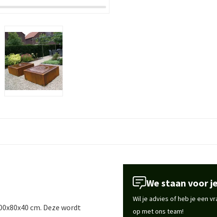
We staan voor je
Wil je advies of heb je een 
300x80x40 cm. Deze wordt
op met ons team!