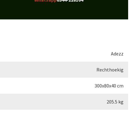
Adezz
Rechthoekig
300x80x40 cm
205.5 kg