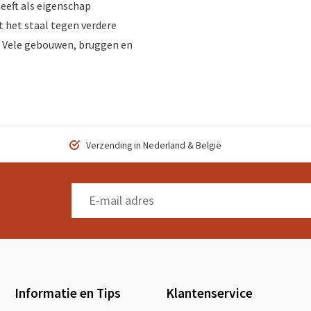
heeft als eigenschap
 het staal tegen verdere
S. Vele gebouwen, bruggen en
Verzending in Nederland & België
Informatie en Tips
Klantenservice