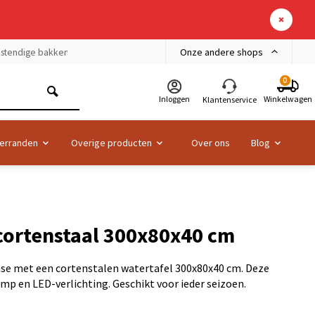
Onze andere shops
bestendige bakken
0
Inloggen
Winkelwagen
Klantenservice
erranden
Overige producten
Over ons
Blog
cortenstaal 300x80x40 cm
oase met een cortenstalen watertafel 300x80x40 cm. Deze
p en LED-verlichting. Geschikt voor ieder seizoen.