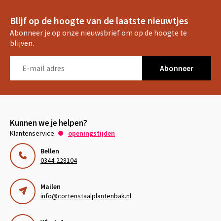
Blijf op de hoogte van de laatste nieuwtjes
Abonneer je op onze nieuwsbrief om op de hoogte te
blijven.
Abonneer
Kunnen we je helpen?
Klantenservice:
openingstijden
Bellen
0344-228104
Mailen
info@cortenstaalplantenbak.nl