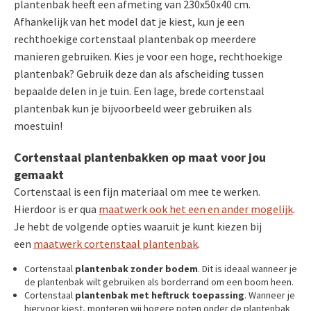
plantenbak heeft een afmeting van 230x50x40 cm.
Afhankelijk van het model dat je kiest, kun je een
rechthoekige cortenstaal plantenbak op meerdere
manieren gebruiken. Kies je voor een hoge, rechthoekige
plantenbak? Gebruik deze dan als afscheiding tussen
bepaalde delen in je tuin. Een lage, brede cortenstaal
plantenbak kun je bijvoorbeeld weer gebruiken als
moestuin!
Cortenstaal plantenbakken op maat voor jou
gemaakt
Cortenstaal is een fijn materiaal om mee te werken.
Hierdoor is er qua
maatwerk ook het een en ander mogelijk
.
Je hebt de volgende opties waaruit je kunt kiezen bij
een
maatwerk cortenstaal plantenbak
.
Cortenstaal
plantenbak zonder bodem
. Dit is ideaal wanneer je
de plantenbak wilt gebruiken als borderrand om een boom heen.
Cortenstaal
plantenbak met heftruck toepassing
. Wanneer je
hiervoor kiest, monteren wij hogere poten onder de plantenbak