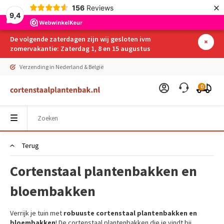
×
156
Reviews
9,4
De volgende zaterdagen zijn wij gesloten ivm
zomervakantie: Zaterdag 1, 8 en 15 augustus
Verzending in Nederland & België
0
Terug
Cortenstaal plantenbakken en
bloembakken
Verrijk je tuin met
robuuste cortenstaal plantenbakken en
bloembakken
! De cortenstaal plantenbakken die je vindt bij