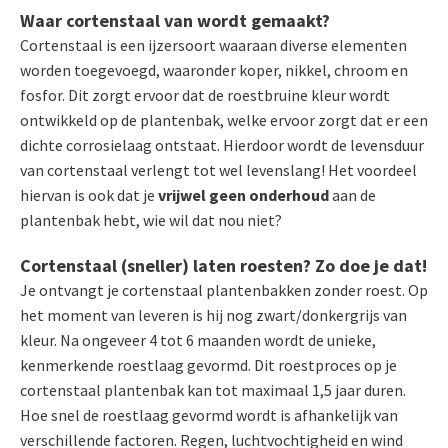
Waar cortenstaal van wordt gemaakt?
Cortenstaal is een ijzersoort waaraan diverse elementen
worden toegevoegd, waaronder koper, nikkel, chroom en
fosfor. Dit zorgt ervoor dat de roestbruine kleur wordt
ontwikkeld op de plantenbak, welke ervoor zorgt dat er een
dichte corrosielaag ontstaat. Hierdoor wordt de levensduur
van cortenstaal verlengt tot wel levenslang! Het voordeel
hiervan is ook dat je
vrijwel geen onderhoud
aan de
plantenbak hebt, wie wil dat nou niet?
Cortenstaal (sneller) laten roesten? Zo doe je dat!
Je ontvangt je cortenstaal plantenbakken zonder roest. Op
het moment van leveren is hij nog zwart/donkergrijs van
kleur. Na ongeveer 4 tot 6 maanden wordt de unieke,
kenmerkende roestlaag gevormd. Dit roestproces op je
cortenstaal plantenbak kan tot maximaal 1,5 jaar duren.
Hoe snel de roestlaag gevormd wordt is afhankelijk van
verschillende factoren. Regen, luchtvochtigheid en wind