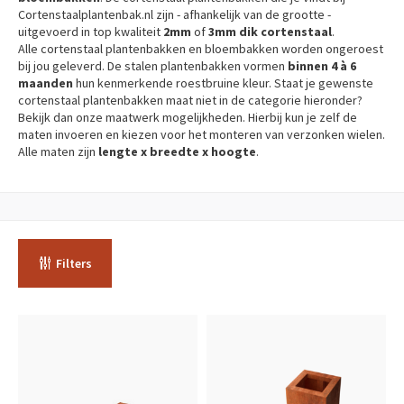
Cortenstaalplantenbak.nl zijn - afhankelijk van de grootte -
uitgevoerd in top kwaliteit
2mm
of
3mm
dik cortenstaal
.
Alle cortenstaal plantenbakken en bloembakken worden ongeroest
bij jou geleverd. De stalen plantenbakken vormen
binnen 4 à 6
maanden
hun kenmerkende roestbruine kleur. Staat je gewenste
cortenstaal plantenbakken maat niet in de categorie hieronder?
Bekijk dan onze maatwerk mogelijkheden. Hierbij kun je zelf de
maten invoeren en kiezen voor het monteren van verzonken wielen.
Alle maten zijn
lengte x breedte x hoogte
.
Filters