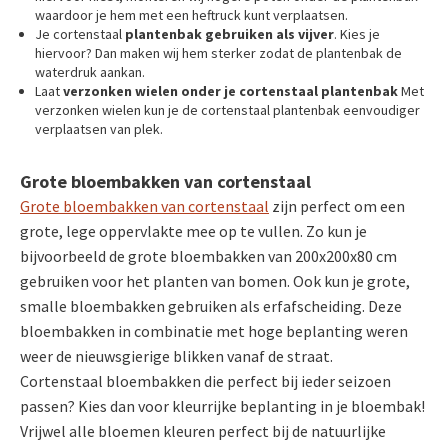
waardoor je hem met een heftruck kunt verplaatsen.
Je cortenstaal
plantenbak gebruiken als vijver
. Kies je
hiervoor? Dan maken wij hem sterker zodat de plantenbak de
waterdruk aankan.
Laat
verzonken wielen onder je cortenstaal plantenbak
Met
verzonken wielen kun je de cortenstaal plantenbak eenvoudiger
verplaatsen van plek.
Grote bloembakken van cortenstaal
Grote bloembakken van cortenstaal
zijn perfect om een
grote, lege oppervlakte mee op te vullen. Zo kun je
bijvoorbeeld de grote bloembakken van 200x200x80 cm
gebruiken voor het planten van bomen. Ook kun je grote,
smalle bloembakken gebruiken als erfafscheiding. Deze
bloembakken in combinatie met hoge beplanting weren
weer de nieuwsgierige blikken vanaf de straat.
Cortenstaal bloembakken die perfect bij ieder seizoen
passen? Kies dan voor kleurrijke beplanting in je bloembak!
Vrijwel alle bloemen kleuren perfect bij de natuurlijke