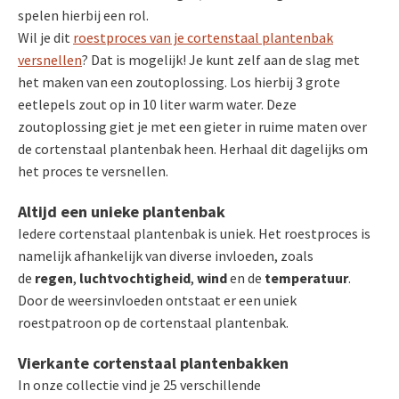
spelen hierbij een rol.
Wil je dit
roestproces van je cortenstaal plantenbak
versnellen
? Dat is mogelijk! Je kunt zelf aan de slag met
het maken van een zoutoplossing. Los hierbij 3 grote
eetlepels zout op in 10 liter warm water. Deze
zoutoplossing giet je met een gieter in ruime maten over
de cortenstaal plantenbak heen. Herhaal dit dagelijks om
het proces te versnellen.
Altijd een unieke plantenbak
Iedere cortenstaal plantenbak is uniek. Het roestproces is
namelijk afhankelijk van diverse invloeden, zoals
de
regen
,
luchtvochtigheid
,
wind
en de
temperatuur
.
Door de weersinvloeden ontstaat er een uniek
roestpatroon op de cortenstaal plantenbak.
Vierkante cortenstaal plantenbakken
In onze collectie vind je 25 verschillende