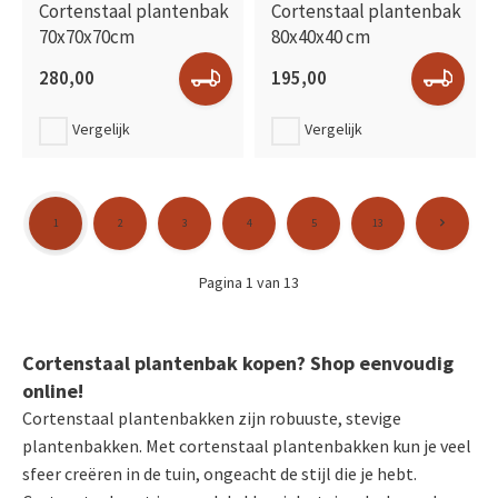
Cortenstaal plantenbak
Cortenstaal plantenbak
70x70x70cm
80x40x40 cm
280,00
195,00
Vergelijk
Vergelijk
1
2
3
4
5
13
Pagina 1 van 13
Cortenstaal plantenbak kopen? Shop eenvoudig
online!
Cortenstaal plantenbakken zijn robuuste, stevige
plantenbakken. Met cortenstaal plantenbakken kun je veel
sfeer creëren in de tuin, ongeacht de stijl die je hebt.