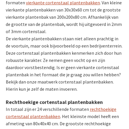
formaten
vierkante cortenstaal plantenbakken
. Van kleine
vierkante plantenbakken van 30x30x60 cm tot de grootste
vierkante plantenbak van 200x200x80 cm. Afhankelijk van
de grootte van de plantenbak, wordt hij uitgevoerd in 2mm
of 3mm cortenstaal.
De vierkante plantenbakken staan niet alleen prachtig in
de voortuin, maar ook bijvoorbeeld op een bedrijventerrein.
Deze cortenstaal plantenbakken kenmerken zich door hun
robuuste karakter. Ze nemen geen vocht op en zijn
daardoor vorstbestendig. Is er geen vierkante cortenstaal
plantenbak in het formaat die je graag zou willen hebben?
Bekijk dan onze maatwerk cortenstaal plantenbakken.
Hierin kun je zelf de maten invoeren.
Rechthoekige cortenstaal plantenbakken
In totaal zijn er 24 verschillende formaten
rechthoekige
cortenstaal plantenbakken
. Het kleinste model heeft een
afmeting van 80x40x40 cm. De grootste rechthoekige