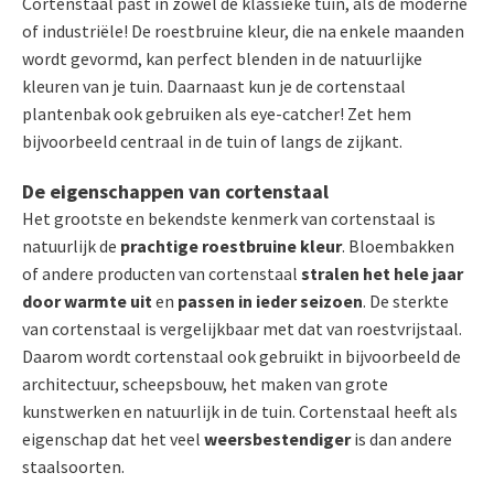
Cortenstaal past in zowel de klassieke tuin, als de moderne
of industriële! De roestbruine kleur, die na enkele maanden
wordt gevormd, kan perfect blenden in de natuurlijke
kleuren van je tuin. Daarnaast kun je de cortenstaal
plantenbak ook gebruiken als eye-catcher! Zet hem
bijvoorbeeld centraal in de tuin of langs de zijkant.
De eigenschappen van cortenstaal
Het grootste en bekendste kenmerk van cortenstaal is
natuurlijk de
prachtige roestbruine kleur
. Bloembakken
of andere producten van cortenstaal
stralen het hele jaar
door warmte uit
en
passen in ieder seizoen
. De sterkte
van cortenstaal is vergelijkbaar met dat van roestvrijstaal.
Daarom wordt cortenstaal ook gebruikt in bijvoorbeeld de
architectuur, scheepsbouw, het maken van grote
kunstwerken en natuurlijk in de tuin. Cortenstaal heeft als
eigenschap dat het veel
weersbestendiger
is dan andere
staalsoorten.