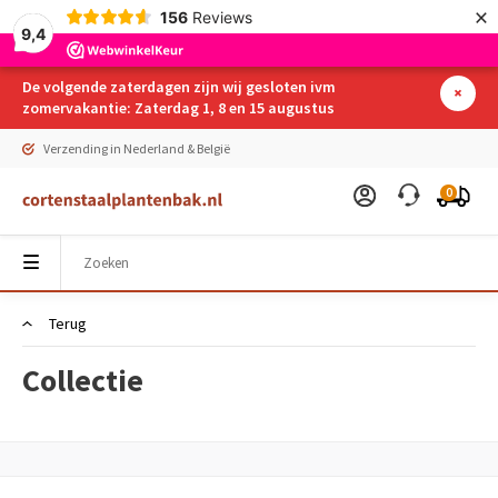
×
156
Reviews
9,4
De volgende zaterdagen zijn wij gesloten ivm
zomervakantie: Zaterdag 1, 8 en 15 augustus
Verzending in Nederland & België
0
Terug
Collectie