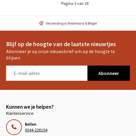
Pagina 3 van 28
Verzending in Nederland & België
Blijf op de hoogte van de laatste nieuwtjes
Abonneer je op onze nieuwsbrief om op de hoogte te
blijven.
Abonneer
Kunnen we je helpen?
Klantenservice:
Bellen
0344-228104