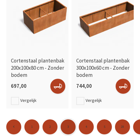
Cortenstaal plantenbak
Cortenstaal plantenbak
200x100x80 cm - Zonder
300x100x60 cm - Zonder
bodem
bodem
697,00
744,00
Vergelijk
Vergelijk
1
2
3
4
5
28