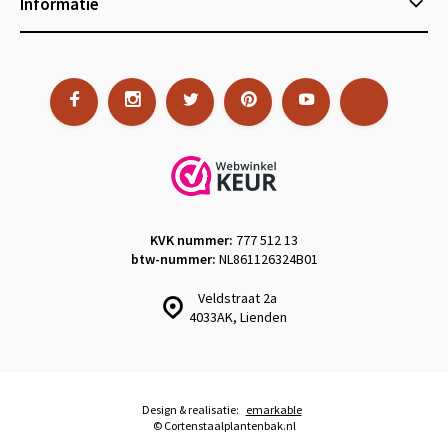
Informatie
KVK nummer:
777 512 13
btw-nummer:
NL861126324B01
Veldstraat 2a
4033AK, Lienden
Design & realisatie:
emarkable
© Cortenstaalplantenbak.nl