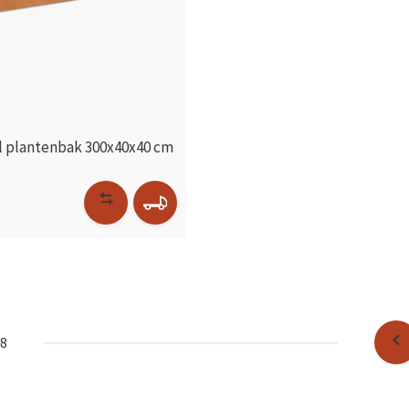
l plantenbak 300x40x40 cm
28