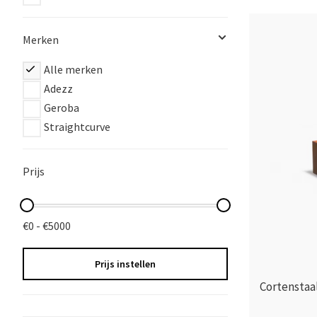
Merken
Alle merken
Adezz
Geroba
Straightcurve
Prijs
€0 - €5000
Prijs instellen
Cortenstaa