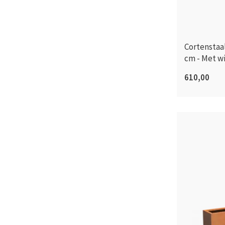
Cortenstaa
cm - Met w
610,00