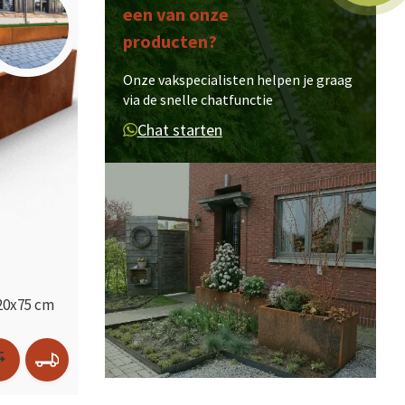
een van onze
producten?
Onze vakspecialisten helpen je graag
via de snelle chatfunctie
Chat starten
20x75 cm